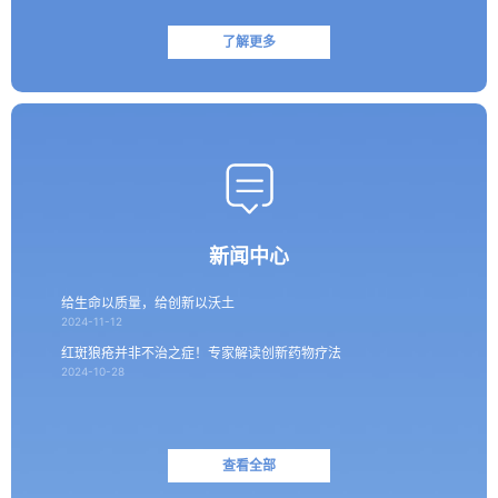
了解更多
新闻中心
给生命以质量，给创新以沃土
2024-11-12
红斑狼疮并非不治之症！专家解读创新药物疗法
2024-10-28
查看全部