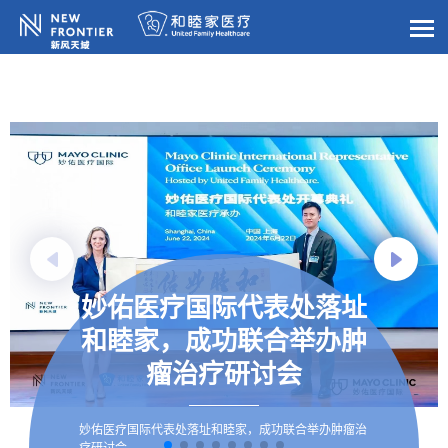
妙佑医疗国际代表处落址
和睦家，成功联合举办肿
瘤治疗研讨会
妙佑医疗国际代表处落址和睦家，成功联合举办肿瘤治
疗研讨会