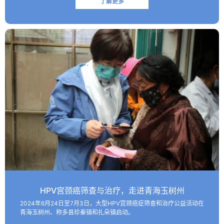
了解更多
HPV宫颈癌筛查与治疗，走进青海玉树州
2024年6月24日至7月3日，大型HPV宫颈癌症筛查和治疗公益活动在
青海玉树州、称多县珍秦镇和扎朵镇启动。