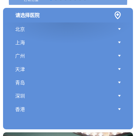
请选择医院
北京
上海
广州
天津
青岛
深圳
香港