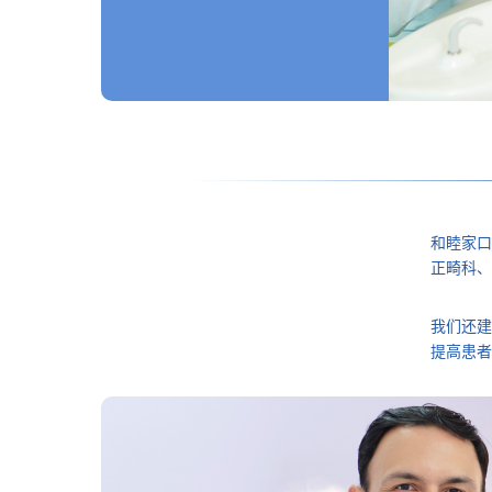
和睦家口
正畸科、
我们还建
提高患者