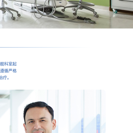
舰科室起
遵循严格
治疗。