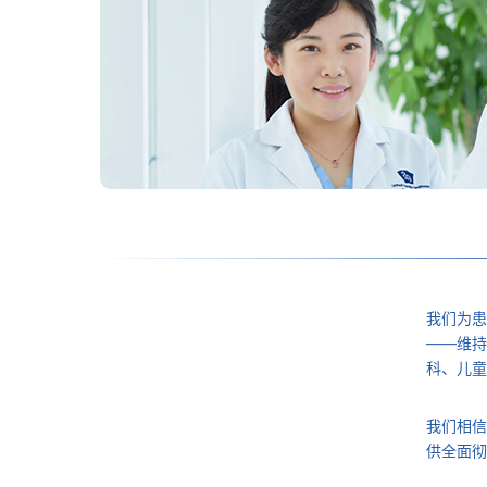
我们为患
——维持
科、儿童
我们相信
供全面彻