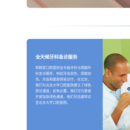
全天候牙科急诊服务
和睦家口腔提供全天候牙科与颌面外
科急诊服务，例如牙齿创伤、颌面创
伤、牙齿和面部感染诊疗。在北京，
我们与北京大学口腔医院建立了绿色
转诊通道，如有必要，我们可为患者
开放加急绿色通道，他们可迅速转诊
至北京大学口腔医院。