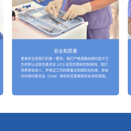
安全和质量
患者安全是我们的第一要务。我们严格遵循由国际医疗卫
生机构认证联合委员会 (JCI) 设定的感染控制准则。我们
待患者如亲人，并保证工作的质量达到国际化标准，即由
牙科顾问委员会（DAB）审核并定期更新的标准和指南。