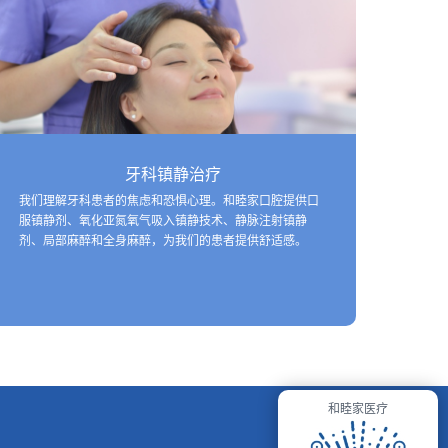
牙科镇静治疗
我们理解牙科患者的焦虑和恐惧心理。和睦家口腔提供口
服镇静剂、氧化亚氮氧气吸入镇静技术、静脉注射镇静
剂、局部麻醉和全身麻醉，为我们的患者提供舒适感。
和睦家医疗