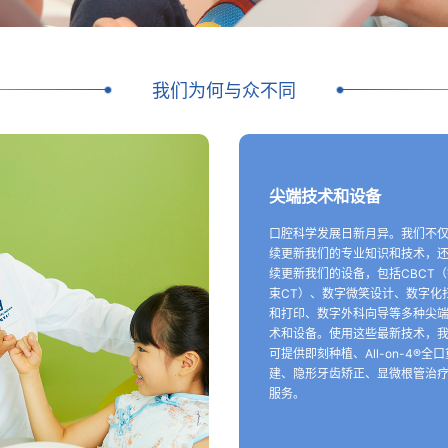
我们为何与众不同
尖端技术和设备
口腔科学发展日新月异。我们不
续更新我们的专业知识和技术，
续更新我们的设备，包括CBCT
束CT）、数字微笑设计、数字化
和打印、数字外科向导等多种尖
术和设备。使用这些最新技术，
可提供即刻种植、All-on-4®全口
建、隐形牙齿矫正、显微根管治
服务。