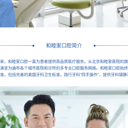
和睦家口腔简介
来，和睦家口腔一直为患者提供高品质医疗服务。从北京和睦家医院的旗
演变为遍布各个城市医院和诊所的多专业口腔服务网络。和睦家口腔始终
准，包括完善的美国牙科卫生标准，践行牙科“四手操作”，提供牙科镇静