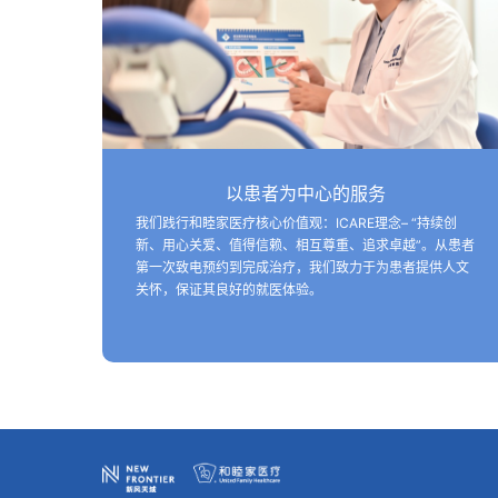
以患者为中心的服务
我们践行和睦家医疗核心价值观：ICARE理念– “持续创
新、用心关爱、值得信赖、相互尊重、追求卓越”。从患者
第一次致电预约到完成治疗，我们致力于为患者提供人文
关怀，保证其良好的就医体验。