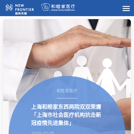
和睦家医疗
上海和睦家东西两院双双荣膺
「上海市社会医疗机构抗击新
冠疫情先进集体」
2020-12-25