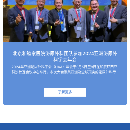
北京和睦家医院泌尿外科团队参加2024亚洲泌尿外
科学会年会
2024年亚洲泌尿外科学会（UAA）年会于9月5日至8日在印度尼西亚
努沙杜瓦会议中心举行。本次大会聚集亚洲及全球顶尖的泌尿外科专
家，共同探讨该领域的最新技术和临床及基础研究进展。 北京和睦家
医院泌尿外科朱刚教授、张凯副主任医师受邀参会并作报…
了解更多