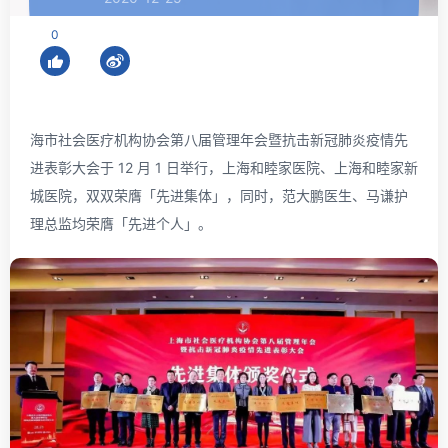
0
海市社会医疗机构协会第八届管理年会暨抗击新冠肺炎疫情先
进表彰大会于 12 月 1 日举行，上海和睦家医院、上海和睦家新
城医院，双双荣膺「先进集体」，同时，范大鹏医生、马谦护
理总监均荣膺「先进个人」。