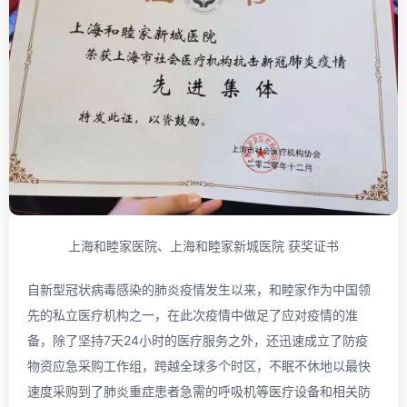
上海和睦家医院、上海和睦家新城医院 获奖证书
自新型冠状病毒感染的肺炎疫情发生以来，和睦家作为中国领
先的私立医疗机构之一，在此次疫情中做足了应对疫情的准
备，除了坚持7天24小时的医疗服务之外，还迅速成立了防疫
物资应急采购工作组，跨越全球多个时区，不眠不休地以最快
速度采购到了肺炎重症患者急需的呼吸机等医疗设备和相关防