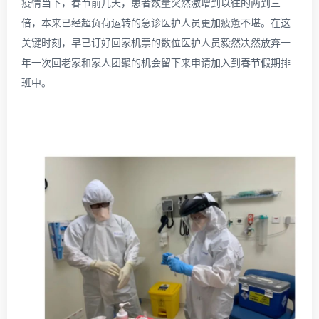
疫情当下，春节前几天，患者数量突然激增到以往的两到三
倍，本来已经超负荷运转的急诊医护人员更加疲惫不堪。在这
关键时刻，早已订好回家机票的数位医护人员毅然决然放弃一
年一次回老家和家人团聚的机会留下来申请加入到春节假期排
班中。