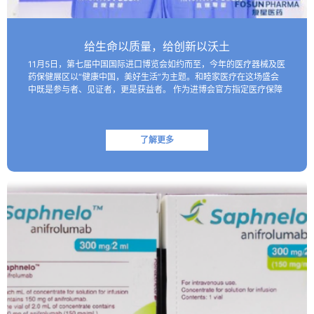
给生命以质量，给创新以沃土
11月5日，第七届中国国际进口博览会如约而至，今年的医疗器械及医
药保健展区以“健康中国，美好生活”为主题。和睦家医疗在这场盛会
中既是参与者、见证者，更是获益者。 作为进博会官方指定医疗保障
机构，和睦家医疗以专业的医疗团队、医疗设备及高效服务…
了解更多