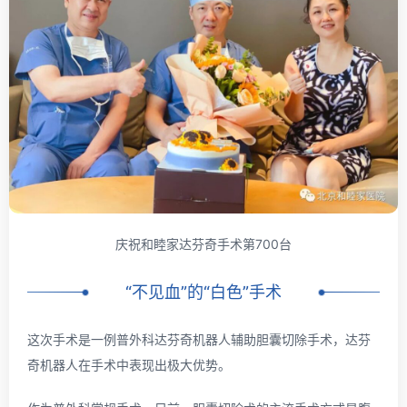
庆祝和睦家达芬奇手术第700台
“不见血”的“白色”手术
这次手术是一例普外科达芬奇机器人辅助胆囊切除手术，达芬
奇机器人在手术中表现出极大优势。