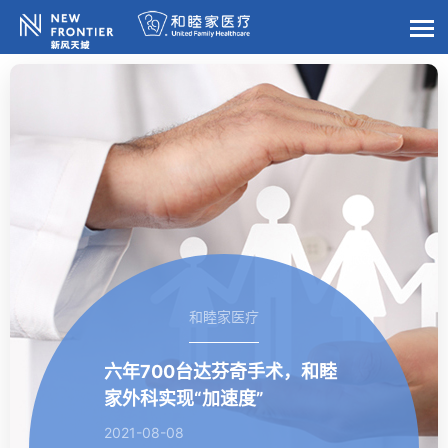
和睦家医疗
六年700台达芬奇手术，和睦
家外科实现“加速度”
2021-08-08