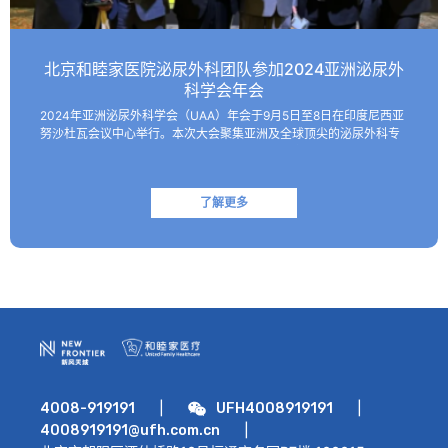
北京和睦家医院泌尿外科团队参加2024亚洲泌尿外
科学会年会
2024年亚洲泌尿外科学会（UAA）年会于9月5日至8日在印度尼西亚
努沙杜瓦会议中心举行。本次大会聚集亚洲及全球顶尖的泌尿外科专
家，共同探讨该领域的最新技术和临床及基础研究进展。 北京和睦家
医院泌尿外科朱刚教授、张凯副主任医师受邀参会并作报…
了解更多
|
|
4008-919191
UFH4008919191
|
4008919191@ufh.com.cn