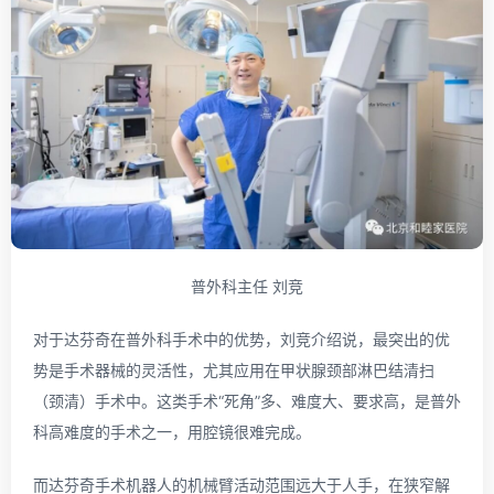
普外科主任 刘竞
对于达芬奇在普外科手术中的优势，刘竞介绍说，最突出的优
势是手术器械的灵活性，尤其应用在甲状腺颈部淋巴结清扫
（颈清）手术中。这类手术“死角”多、难度大、要求高，是普外
科高难度的手术之一，用腔镜很难完成。
而达芬奇手术机器人的机械臂活动范围远大于人手，在狭窄解