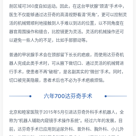
剖区域可360度自如运动。因此，在这台甲状腺“颈清”手术中，
医生不仅能够通过达芬奇的高清视野看清“死角”，更可以控制灵
活的机械臂顺利地接触到人手难以到达的位置，以不同角度在
器官周围操作和缝合，比腔镜更为灵活。灵活的机械操作还可
以避免一些人为的不足，比如手部颤动等。
普通的甲状腺手术会在颈部留下长长的疤痕，而使用达芬奇机
器人完成此类手术时，可从腋下做切口、通过灵活的机械臂进
行手术，使患者不再“破相”，是名副其实的“微创”手术。同时，
切口被完美隐蔽，患者术后也不必为手术疤痕烦恼。
六年700达芬奇手术
北京和睦家医院于2015年5月引进达芬奇外科手术机器人，全
称为“机器人辅助内窥镜手术操作系统”。经过六年的发展，目
前，达芬奇手术已应用到泌尿外科、普外科、胸外科、小儿外