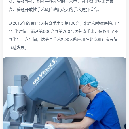
科、头颈外科、妇科等多科室的手术中，对于微创技术要求
高、普通开放性手术风险难度较大的手术更加适合。
从2015年的第1台达芬奇手术到第100台，北京和睦家医院用了
1年半时间。而从第600台到第700台达芬奇手术，仅仅用了不
到半年。六年间，达芬奇手术机器人的应用在北京和睦家医院
飞速发展。