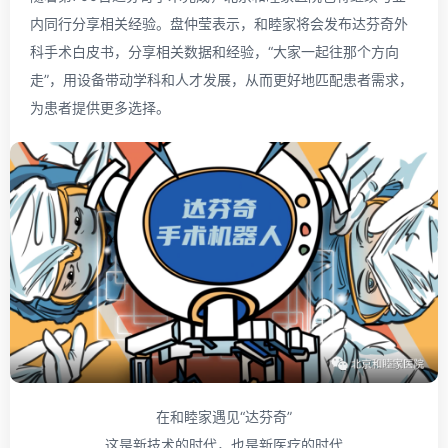
内同行分享相关经验。盘仲莹表示，和睦家将会发布达芬奇外
科手术白皮书，分享相关数据和经验，“大家一起往那个方向
走”，用设备带动学科和人才发展，从而更好地匹配患者需求，
为患者提供更多选择。
在和睦家遇见“达芬奇”
这是新技术的时代，也是新医疗的时代