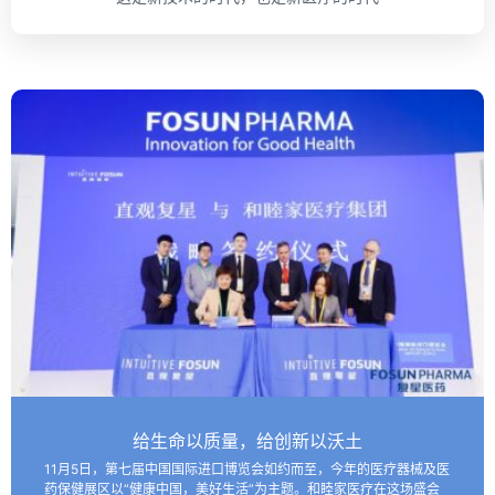
给生命以质量，给创新以沃土
11月5日，第七届中国国际进口博览会如约而至，今年的医疗器械及医
药保健展区以“健康中国，美好生活”为主题。和睦家医疗在这场盛会