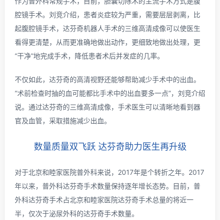
作为普外科常规手术，目前，胆囊切除术的主流手术方式是腹
腔镜手术。刘竞介绍，患者炎症较为严重，需要层层剥离，比
起腹腔镜手术，达芬奇机器人手术的三维高清成像可以使医生
看得更清楚，从而更准确地做出动作，更细致地做出处理，更
“干净”地完成手术，降低患者术后并发症的几率。
不仅如此，达芬奇的高清视野还能够帮助减少手术中的出血。
“术前检查时抽的血可能都比手术中的出血要多一点”，刘竞介绍
说。通过达芬奇的三维高清成像，手术医生可以清晰地看到器
官及血管，采取措施减少出血。
数量质量双飞跃 达芬奇助力医生再升级
对于北京和睦家医院普外科来说，2017年是个转折之年。2017
年以来，普外科达芬奇手术数量保持逐年增长态势。目前，普
外科达芬奇手术占北京和睦家医院达芬奇手术总量的将近一
半，仅次于泌尿外科的达芬奇手术数量。