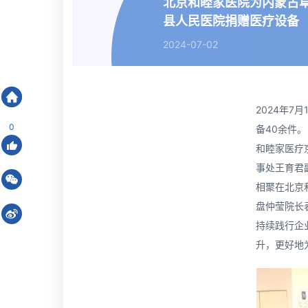
北京和睦家医院为内蒙古
县人民医院捐赠医疗设备
2024-07-02
北京和睦家医院有限公司
>
新闻中心
2024年
0
备40余件。
和睦家医疗
事处王育君
相聚在北京
盘仲莹院长
持续践行企
升，更好地