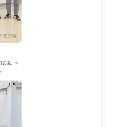
口支援。本
。