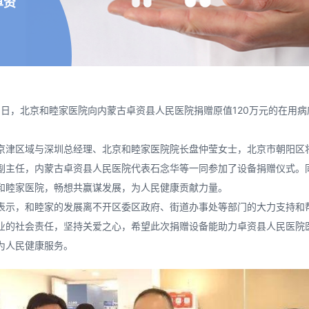
卓资
7月1日，北京和睦家医院向内蒙古卓资县人民医院捐赠原值120万元的在用
京津区域与深圳总经理、北京和睦家医院院长盘仲莹女士，北京市朝阳区
副主任，内蒙古卓资县人民医院代表石念华等一同参加了设备捐赠仪式。
和睦家医院，畅想共赢谋发展，为人民健康贡献力量。
表示，和睦家的发展离不开区委区政府、街道办事处等部门的大力支持和
业的社会责任，坚持关爱之心，希望此次捐赠设备能助力卓资县人民医院
为人民健康服务。