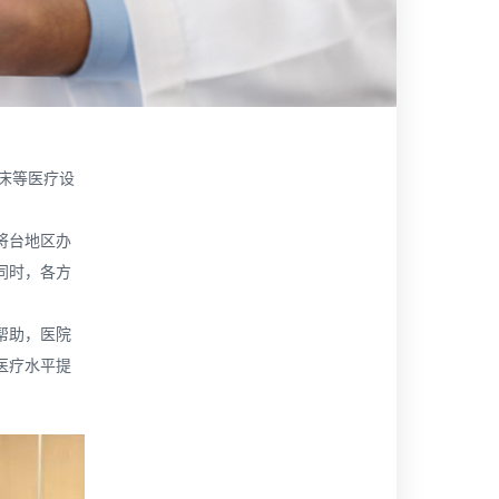
病床等医疗设
将台地区办
同时，各方
帮助，医院
医疗水平提