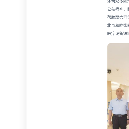
还为众多困
公益筛查，
帮助弱势群
北京和睦家
医疗设备短