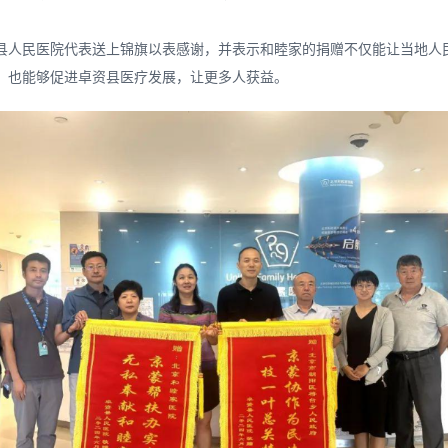
县人民医院代表送上锦旗以表感谢，并表示和睦家的捐赠不仅能让当地人
，也能够促进卓资县医疗发展，让更多人获益。