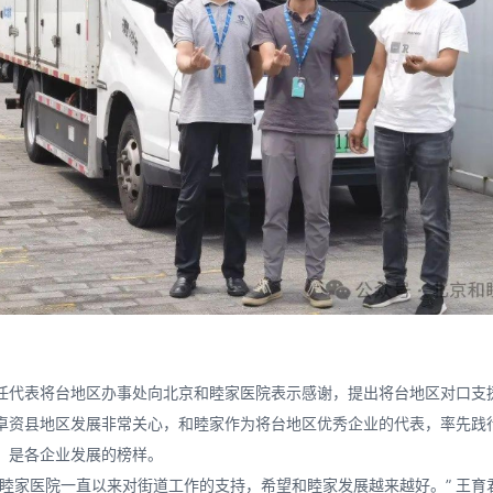
任代表将台地区办事处向北京和睦家医院表示感谢，提出将台地区对口支
卓资县地区发展非常关心，和睦家作为将台地区优秀企业的代表，率先践
，是各企业发展的榜样。
和睦家医院一直以来对街道工作的支持，希望和睦家发展越来越好。” 王育