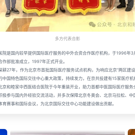
多方代表合影
医院是国内较早提供国际医疗服务的中外合资合作医疗机构，于1996年3
合作部批准成立，1997年正式开业。
深耕27年，作为北京市首批国际医疗服务试点机构，为响应北京“两区建设
的中国特色国际交往中心重大政策，持续发力，在京共投建有15家医疗机
北京和睦家中西医结合医院于今年重装开业，助力首都中医国际医疗服务
积极参与国内外经验交流活动，并多次保障北京冬奥会、北京马拉松、中
体育赛事和国际会议，为北京国际交往中心功能建设做出贡献。