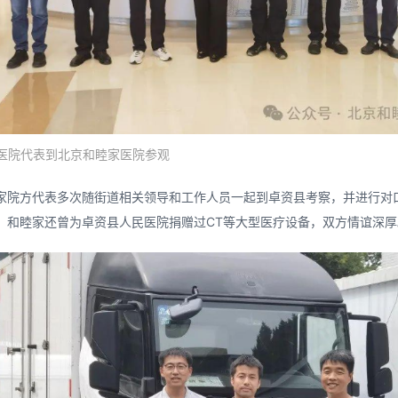
医院代表到北京和睦家医院参观
家院方代表多次随街道相关领导和工作人员一起到卓资县考察，并进行对
，和睦家还曾为卓资县人民医院捐赠过CT等大型医疗设备，双方情谊深厚