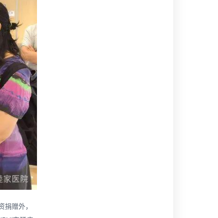
资捐赠外，