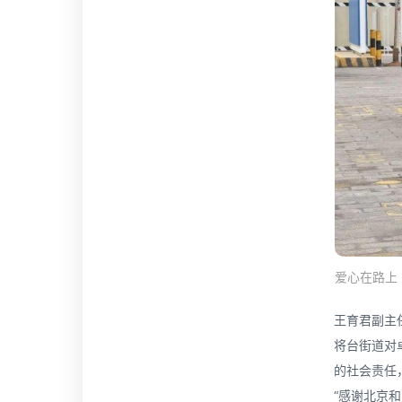
爱心在路上
王育君副主
将台街道对
的社会责任
“感谢北京