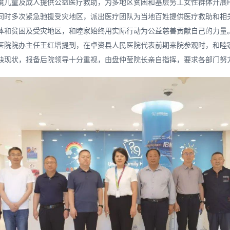
境儿童及成人提供公益医疗救助，为多地区贫困和基层务工女性群体开展H
同时多次紧急驰援受灾地区，派出医疗团队为当地百姓提供医疗救助和相
体和贫困及受灾地区，和睦家始终用实际行动为公益慈善贡献自己的力量
医院院办主任王红增提到，在卓资县人民医院代表前期来院参观时，和睦
缺现状，报备后院领导十分重视，由盘仲莹院长亲自指挥，要求各部门努