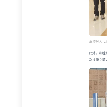
卓资县人民
此外，和睦
次捐赠之前