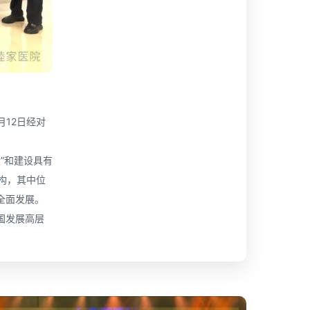
月12日经对
”和建设具有
构，其中位
全面发展。
国发展高层