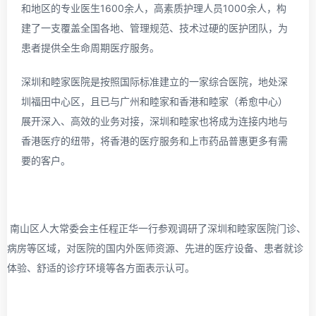
和地区的专业医生1600余人，高素质护理人员1000余人，构
建了一支覆盖全国各地、管理规范、技术过硬的医护团队，为
患者提供全生命周期医疗服务。
深圳和睦家医院是按照国际标准建立的一家综合医院，地处深
圳福田中心区，且已与广州和睦家和香港和睦家（希愈中心）
展开深入、高效的业务对接，深圳和睦家也将成为连接内地与
香港医疗的纽带，将香港的医疗服务和上市药品普惠更多有需
要的客户。
南山区人大常委会主任程正华一行参观调研了深圳和睦家医院门诊、
病房等区域，对医院的国内外医师资源、先进的医疗设备、患者就诊
体验、舒适的诊疗环境等各方面表示认可。