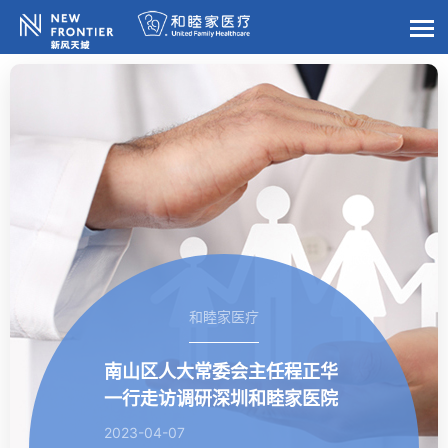
和睦家医疗
南山区人大常委会主任程正华
一行走访调研深圳和睦家医院
2023-04-07