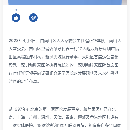
0
2023年4月6日，由南山区人大常委会主任程正华率队，南山人
大常委会、南山区卫健委领导代表一行10人组队调研深圳市福
田区高端医疗机构，新风天域执行董事、大湾区首席运营官萧
毅晃、深圳和睦家医院执行院长刘灼、深圳和睦家医院首席医
疗官任骅等领导向调研组介绍了医院的发展现状及未来在粤港
湾区的定位布局。
从1997年在北京的第一家医院发展至今，和睦家医疗已在北
京、上海、广州、深圳、天津、青岛、博鳌及香港地区共设有
11家实体医院、18家诊所和1家互联网医院，拥有来自多个国家