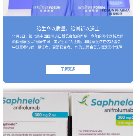
给生命以质量，给创新以沃土
11月5日，第七届中国国际进口博览会如约而至，今年的医疗器械及医
药保健展区以“健康中国，美好生活”为主题。和睦家医疗在这场盛会
中既是参与者、见证者，更是获益者。 作为进博会官方指定医疗保障
机构，和睦家医疗以专业的医疗团队、医疗设备及高效服务…
了解更多