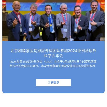
北京和睦家医院泌尿外科团队参加2024亚洲泌尿外
科学会年会
2024年亚洲泌尿外科学会（UAA）年会于9月5日至8日在印度尼西亚
努沙杜瓦会议中心举行。本次大会聚集亚洲及全球顶尖的泌尿外科专
家，共同探讨该领域的最新技术和临床及基础研究进展。 北京和睦家
医院泌尿外科朱刚教授、张凯副主任医师受邀参会并作报…
了解更多