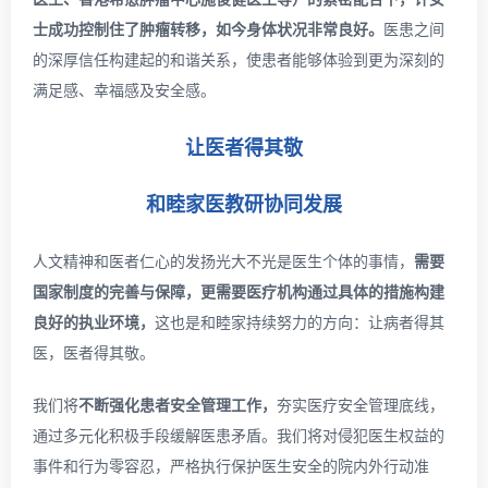
士成功控制住了肿瘤转移，如今身体状况非常良好。
医患之间
的深厚信任构建起的和谐关系，使患者能够体验到更为深刻的
满足感、幸福感及安全感。
让医者得其敬
和睦家医教研协同发展
人文精神和医者仁心的发扬光大不光是医生个体的事情，
需要
国家制度的完善与保障，更需要医疗机构通过具体的措施构建
良好的执业环境，
这也是和睦家持续努力的方向：让病者得其
医，医者得其敬。
我们将
不断强化患者安全管理工作，
夯实医疗安全管理底线，
通过多元化积极手段缓解医患矛盾。我们将对侵犯医生权益的
事件和行为零容忍，严格执行保护医生安全的院内外行动准