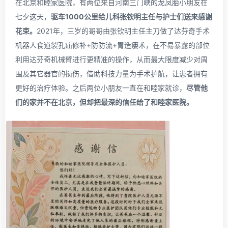
在北京和睦家医院，有两位来自河南三门峡的龙凤胎小朋友在
七夕这天，
驱车1000公里给儿科张钦明主任与护士们送来感谢
花束。
2021年，三岁的哥哥由张钦明主任主刀做了达芬奇手术
机器人食道裂孔疝修补+防防流+胃造瘘术，在不易暴露的部位
利用达芬奇机械臂进行更精准的操作，从而最大限度减少对周
围及其它器官的损伤，借助科技力量为手术护航，让患者拥有
更好的治疗体验。之后两位小朋友一直在和睦家就诊，
尽管他
们的家并不在北京，但却把最深的信任给了和睦家医院。