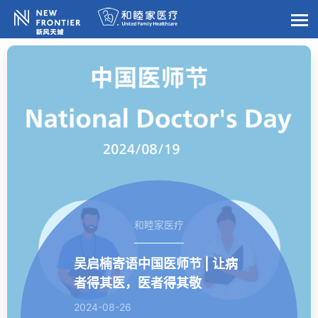
和睦家医疗
吴启楠寄语中国医师节 | 让病
者得其医，医者得其敬
2024-08-26