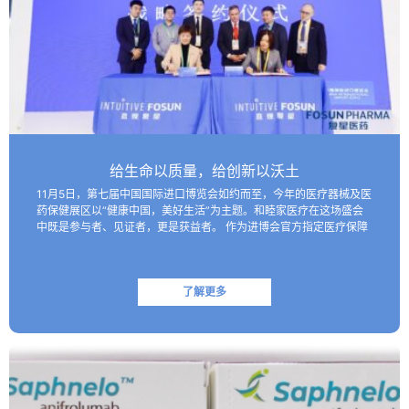
给生命以质量，给创新以沃土
11月5日，第七届中国国际进口博览会如约而至，今年的医疗器械及医
药保健展区以“健康中国，美好生活”为主题。和睦家医疗在这场盛会
中既是参与者、见证者，更是获益者。 作为进博会官方指定医疗保障
机构，和睦家医疗以专业的医疗团队、医疗设备及高效服务…
了解更多