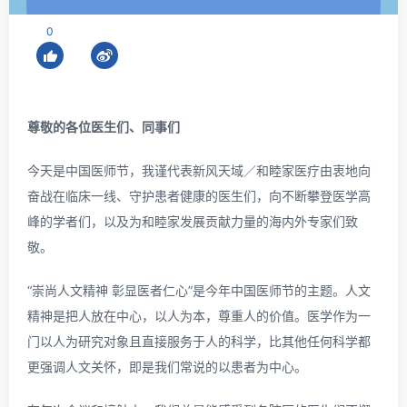
0
尊敬的各位医生们、同事们
今天是中国医师节，我谨代表新风天域／和睦家医疗由衷地向
奋战在临床一线、守护患者健康的医生们，向不断攀登医学高
峰的学者们，以及为和睦家发展贡献力量的海内外专家们致
敬。
“崇尚人文精神 彰显医者仁心”是今年中国医师节的主题。人文
精神是把人放在中心，以人为本，尊重人的价值。医学作为一
门以人为研究对象且直接服务于人的科学，比其他任何科学都
更强调人文关怀，即是我们常说的以患者为中心。