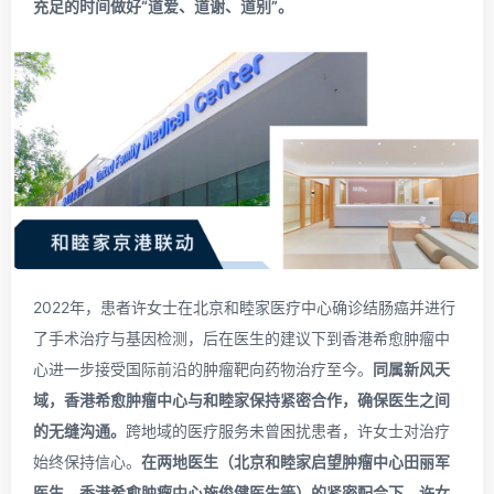
充足的时间做好“道爱、道谢、道别”。
2022年，患者许女士在北京和睦家医疗中心确诊结肠癌并进行
了手术治疗与基因检测，后在医生的建议下到香港希愈肿瘤中
心进一步接受国际前沿的肿瘤靶向药物治疗至今。
同属新风天
域，香港希愈肿瘤中心与和睦家保持紧密合作，确保医生之间
的无缝沟通。
跨地域的医疗服务未曾困扰患者，许女士对治疗
始终保持信心。
在两地医生（北京和睦家启望肿瘤中心田丽军
医生、香港希愈肿瘤中心施俊健医生等）的紧密配合下，许女