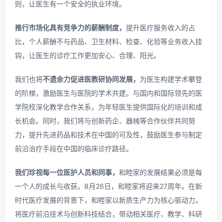
则，让医生有一个安全的执业环境。
推行市场化具有竞争力的薪酬制度，
提升医疗服务收入的占
比，个人薪酬不与药品、卫生材料、检查、化验等业务收入挂
钩，让医生的诊疗工作更加安心、合理、阳光。
我们也将
不遗余力促进医教研协同发展，
为医生构建学术攀登
的阶梯，激励医生与医院的学术共建。与国内和国际领先的医
学院校深化教学合作关系，为年轻医生提供国际化的培训和成
长机会。同时，我们将与创新药企、器械等合作伙伴共同努
力，提升先进药品和技术在中国的可及性，鼓励医生参与制定
前沿治疗手段在中国的临床诊疗路径。
我们珍视每一位医护人员和同事，
和睦家的发展结果必须是每
一个人的成长与收获。8月26日，和睦家将迎来27周年。在新
时代医疗发展的背景下，和睦家以新质生产力为核心驱动力，
将医疗前沿技术与创新科技结合，带动相关医疗、教学、科研