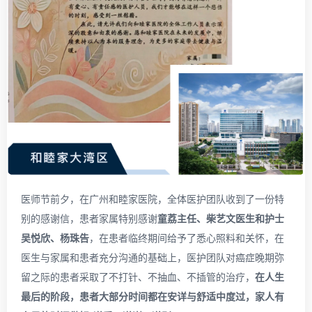
医师节前夕，在广州和睦家医院，全体医护团队收到了一份特
别的感谢信，患者家属特别感谢
童荔主任、柴艺文医生和护士
吴悦欣、杨珠告
，在患者临终期间给予了悉心照料和关怀，在
医生与家属和患者充分沟通的基础上，医护团队对癌症晚期弥
留之际的患者采取了不打针、不抽血、不插管的治疗，
在人生
最后的阶段，患者大部分时间都在安详与舒适中度过，家人有