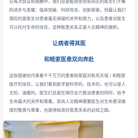
在每次会议和接触中，我们总是能感受到各院区的医生们不懈
的进步与发展：临床突破、科研攻关、创新探索。但最让我们
感叹的是医生对患者毫无保留的关怀和努力，以及患者对医生
可以托付生命的信任，这种医患关系正是人文精神的旗帜。
让病者得其医
和睦家医患双向奔赴
这些感谢信代表着千千万万的患者和家庭对新风天域 / 和睦家
医疗的信任，让我们看到医学是科学的、技术的，也可以是人
文的、温暖的。医生们总是在竭尽全力救治患者的同时，给予
生命最大的关怀和尊重。崇尚人文精神需要医生对生命更深维
度的敬畏与尊重，也是缔结良好医患关系的必经之路。