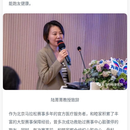
能跑友健康。
陆菁菁教授致辞
作为北京马拉松赛事多年的官方医疗服务者，和睦家积累了丰
富的大型赛事保障经验，曾多次成功救助过赛事中心脏骤停的
跑友。同时，每次赛事前，和睦家都会组织心脏中心、骨科、