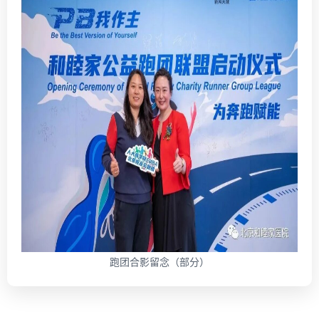
跑团合影留念（部分）