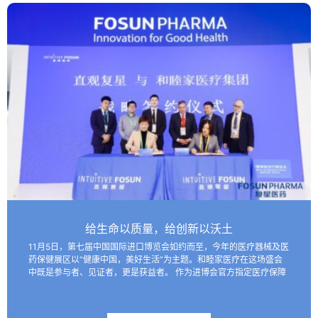
给生命以质量，给创新以沃土
11月5日，第七届中国国际进口博览会如约而至，今年的医疗器械及医
药保健展区以“健康中国，美好生活”为主题。和睦家医疗在这场盛会
中既是参与者、见证者，更是获益者。 作为进博会官方指定医疗保障
机构，和睦家医疗以专业的医疗团队、医疗设备及高效服务…