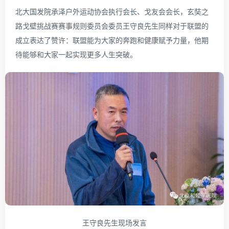
北大国发院承泽户外运动协会执行会长、戈友会会长，玄奘之
路戈壁挑战赛赛事规则委员会委员王守良先生同样对于联盟的
成立表达了赞许：联盟能为大家的奔跑和健康赋予力量，他期
待能够和大家一起实现更多人生突破。
王守良先生现场发言