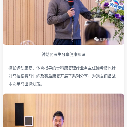
钟幼民医生分享健康知识
擅长运动康复、体育指导的骨科康复理疗业务主任谭希贤也针
对马拉松赛前训练及赛后康复开展了系列分享，为跑友们备战
本次半马出谋划策。