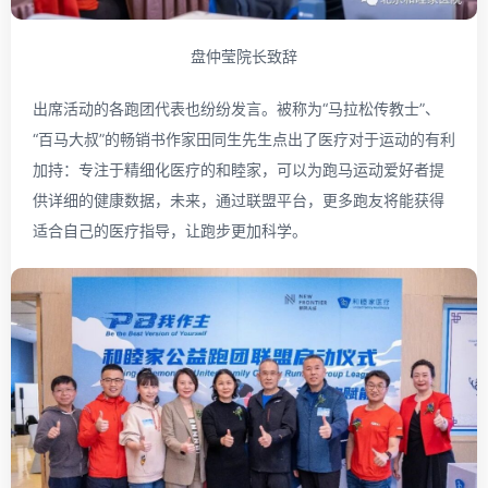
盘仲莹院长致辞
出席活动的各跑团代表也纷纷发言。被称为“马拉松传教士”、
“百马大叔”的畅销书作家田同生先生点出了医疗对于运动的有利
加持：专注于精细化医疗的和睦家，可以为跑马运动爱好者提
供详细的健康数据，未来，通过联盟平台，更多跑友将能获得
适合自己的医疗指导，让跑步更加科学。