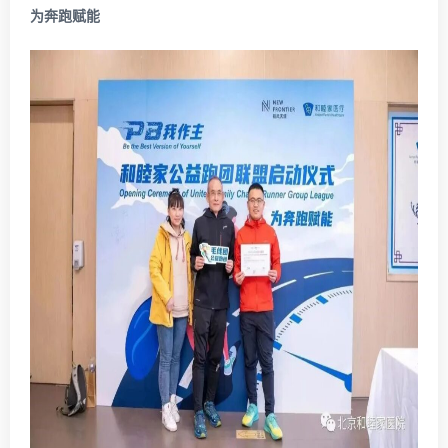
为奔跑赋能