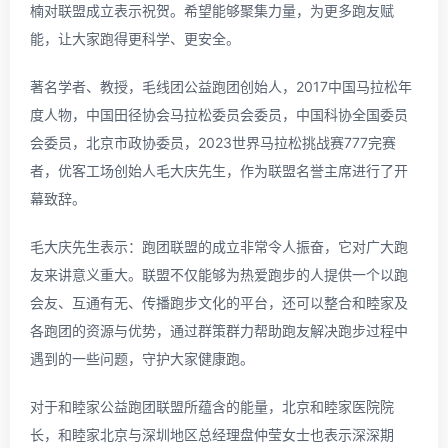
楠对联盟成立表示祝贺。希望能够聚集力量，为更多跑友赋
能，让大家跑得更科学、更安全。
著名学者、教授，毛线团公益跑团创始人，2017中国马拉松年
度人物，中国田径协会马拉松委员会委员，中国科协全国委员
会委员，北京市政协委员，2023世界马拉松挑战赛777完赛
者，优客工场创始人毛大庆先生，作为联盟名誉主席进行了开
幕致辞。
毛大庆先生表示：跑团联盟的成立非常令人振奋，它对广大跑
友来讲意义重大。联盟不仅能够为热爱跑步的人提供一个以跑
会友、互通有无、传播跑步文化的平台，还可以整合和睦家及
各跑团的资源与优势，通过群策群力帮助跑友解决跑步过程中
遇到的一些问题，守护大家健康跑。
对于和睦家公益跑团联盟所蕴含的能量，北京和睦家医院院
长，和睦家北京与深圳地区总经理盘仲莹女士也表示深深期