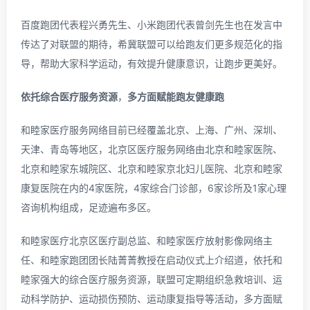
百度跑团代表程兴勇先生、小米跑团代表曾剑先生也在发言中
传达了对联盟的期待，希冀联盟可以给跑友们更多规范化的指
导，帮助大家科学运动，有效提升健康意识，让跑步更美好。
依托综合医疗服务资源
，
多方面赋能跑友健康跑
和睦家医疗服务网络目前已经覆盖北京、上海、广州、深圳、
天津、青岛等地区，北京区医疗服务网络由北京和睦家医院、
北京和睦家东城院区、北京和睦家京北妇儿医院、北京和睦家
康复医院在内的4家医院，4家综合门诊部，6家诊所及1家心理
咨询机构组成，足迹遍布多区。
和睦家医疗北京区医疗副总监、和睦家医疗放射影像网络主
任、和睦家跑团团长陆菁菁教授在启动仪式上介绍道，依托和
睦家强大的综合医疗服务资源，联盟可定期组织急救培训、运
动科学防护、运动损伤预防、运动康复指导等活动，多方面赋