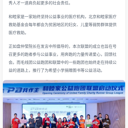
秀人才一道肩负起更多的社会责任。
和睦家是一家始终坚持公益事业的医疗机构，北京和睦家医疗
救助基金会每年都会为贫困地区的妇女、儿童等弱势群体提供
医疗救助。
正如盘仲莹院长在发言中所倡导的，本次联盟的成立也旨在号
召更多的跑者参与公益事业，用奔跑的力量传递爱心，回馈社
会。而毛线团公益跑团和联盟中的一些跑团也始终走在持续公
益的道路上，推行了为希望小学捐赠图书等公益活动。