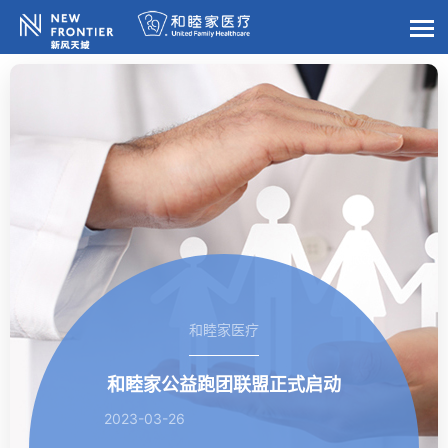
和睦家医疗
和睦家公益跑团联盟正式启动
2023-03-26