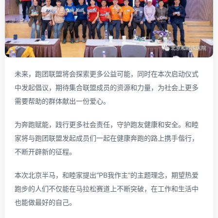
未来，跑团联盟将会探索更多公益可能，同时在本次启动仪式
中发起倡议，期待集合联盟成员的资源和力量，为社会上更多
需要帮助的群体献出一份爱心。
为奔跑赋能，践行更多社会责任，守护跑友健康和安全。和睦
家将与跑团联盟发起成员们一起在健康奔跑的路上携手偕行，
不断开辟新的征程。
本次北京半马，和睦家提出“PB我作主”的主题理念，期望热爱
跑步的人们不仅能在马拉松赛道上不断突破，在工作和生活中
也能做最好的自己。