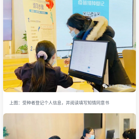
上图：受种者登记个人信息，并阅读填写知情同意书