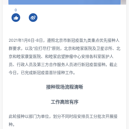
0
2021年1月6日-8日，遵照北京市新冠疫苗九类重点优先接种人
群要求，以及“应打尽打”原则，北京和睦家医院及卫星诊所、北
京和睦家康复医院、和睦家启望肿瘤中心安排各科室医护人
员、行政人员及第三方合作服务人员进行新冠疫苗接种。截止
今日，已完成新冠疫苗首针接种工作。
接种现场流程清晰
工作高效有序
此轮接种以部门为单位，划分不同时段安排员工分批次开展接
种。