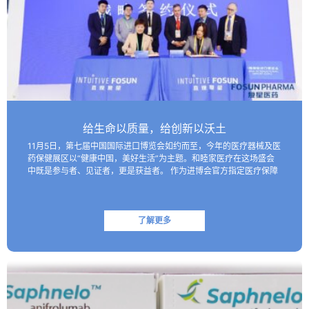
给生命以质量，给创新以沃土
11月5日，第七届中国国际进口博览会如约而至，今年的医疗器械及医
药保健展区以“健康中国，美好生活”为主题。和睦家医疗在这场盛会
中既是参与者、见证者，更是获益者。 作为进博会官方指定医疗保障
机构，和睦家医疗以专业的医疗团队、医疗设备及高效服务…
了解更多