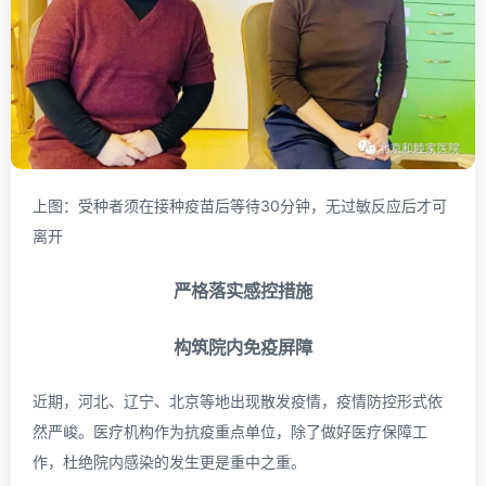
上图：受种者须在接种疫苗后等待30分钟，无过敏反应后才可
离开
严格落实感控措施
构筑院内免疫屏障
近期，河北、辽宁、北京等地出现散发疫情，疫情防控形式依
然严峻。医疗机构作为抗疫重点单位，除了做好医疗保障工
作，杜绝院内感染的发生更是重中之重。