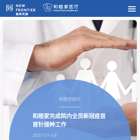
和睦家医疗
和睦家完成院内全员新冠疫苗
首针接种工作
2021-01-08