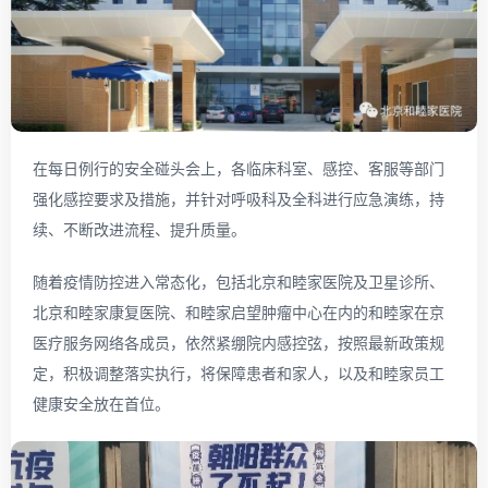
在每日例行的安全碰头会上，各临床科室、感控、客服等部门
强化感控要求及措施，并针对呼吸科及全科进行应急演练，持
续、不断改进流程、提升质量。
随着疫情防控进入常态化，包括北京和睦家医院及卫星诊所、
北京和睦家康复医院、和睦家启望肿瘤中心在内的和睦家在京
医疗服务网络各成员，依然紧绷院内感控弦，按照最新政策规
定，积极调整落实执行，将保障患者和家人，以及和睦家员工
健康安全放在首位。