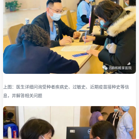
上图：医生详细问询受种者疾病史、过敏史、近期疫苗接种史等信
息，并解答相关问题