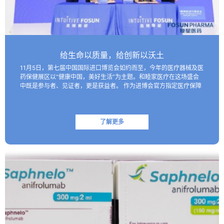
给生命以质量，给创新以沃土
11月5日，第七届中国国际进口博览会如约而至，今年的医疗器械及医
药保健展区以“健康中国，美好生活”为主题。和睦家医疗在这场盛会
中既是参与者、见证者，更是获益者。 作为进博会官方指定医疗保障
机构，和睦家医疗以专业的医疗团队、医疗设备及高效服务…
了解更多