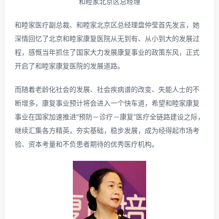
和睦家北京区总经理
和睦家医疗副总裁、和睦家北京区总经理盘仲莹首先发言，她
深情回忆了北京和睦家康复医院从无到有、从小到大的发展过
程，感慨当年抓住了国家大力发展康复事业的政策东风，正式
开启了和睦家康复医院的发展道路。
而随着老龄化社会的发展、社会疾病谱的改变、失能人士的不
断增多，康复事业预计将会进入一个快车道，希望和睦家康复
事业在国家加速推进“预防－诊疗－康复”医疗全链路建设之际，
继续汇集各方精英，夯实基础，稳步发展，成为经得起市场考
验、资本考量和不负患者期待的优秀医疗机构。