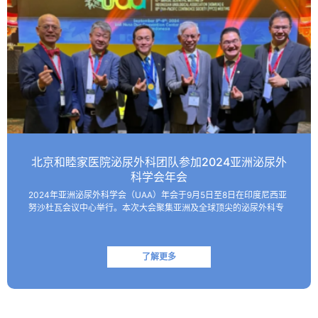
北京和睦家医院泌尿外科团队参加2024亚洲泌尿外
科学会年会
2024年亚洲泌尿外科学会（UAA）年会于9月5日至8日在印度尼西亚
努沙杜瓦会议中心举行。本次大会聚集亚洲及全球顶尖的泌尿外科专
家，共同探讨该领域的最新技术和临床及基础研究进展。 北京和睦家
医院泌尿外科朱刚教授、张凯副主任医师受邀参会并作报…
了解更多