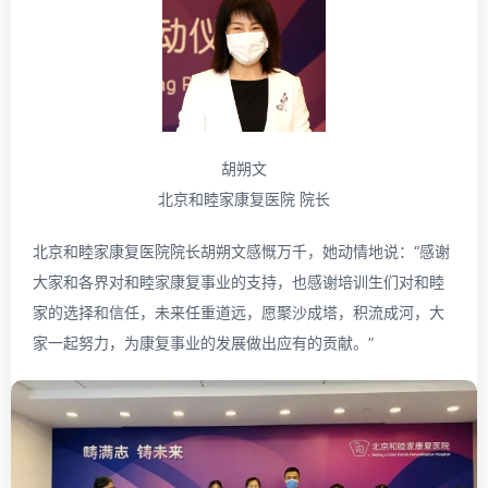
胡朔文
北京和睦家康复医院 院长
北京和睦家康复医院院长胡朔文感慨万千，她动情地说：“感谢
大家和各界对和睦家康复事业的支持，也感谢培训生们对和睦
家的选择和信任，未来任重道远，愿聚沙成塔，积流成河，大
家一起努力，为康复事业的发展做出应有的贡献。”