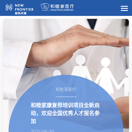
和睦家医疗
和睦家康复师培训项目全新启
动，欢迎全国优秀人才报名参
加
2021-08-30