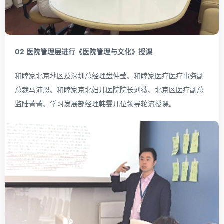
02
医院管理层进行《医院管理与文化》授课
和睦家北京地区及深圳总经理盘仲莹、和睦家医疗医疗事务副
总裁马沛恩、和睦家京北妇儿医院院长刘薇、北京区医疗副总
监陆菁菁、学习发展部经理韩雯几位领导轮流授课。