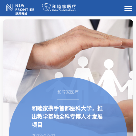
和睦家医疗
和睦家携手首都医科大学，推
出教学基地全科专博人才发展
项目
2023-07-21