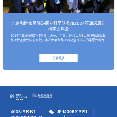
北京和睦家医院泌尿外科团队参加2024亚洲泌尿外
科学会年会
2024年亚洲泌尿外科学会（UAA）年会于9月5日至8日在印度尼西亚
努沙杜瓦会议中心举行。本次大会聚集亚洲及全球顶尖的泌尿外科专
家，共同探讨该领域的最新技术和临床及基础研究进展。 北京和睦家
医院泌尿外科朱刚教授、张凯副主任医师受邀参会并作报…
了解更多
|
|
4008-919191
UFH4008919191