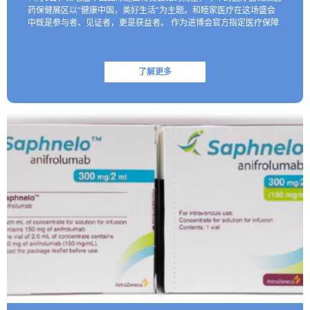
药保健展区以“健康中国，美好生活”为主题。和睦家医疗在这场盛会
中既是参与者、见证者，更是获益者。 作为进博会官方指定医疗保障
机构，和睦家医疗以专业的医疗团队、医疗设备及高效服务…
了解更多