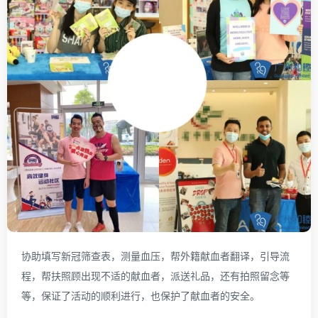
协助填写新冠筛查表，测量血压，帮外籍献血者翻译，引导流
程，帮扶照顾出现不适的献血者，派送礼品，还有拍照留念等
等，保证了活动的顺利进行，也保护了献血者的安全。