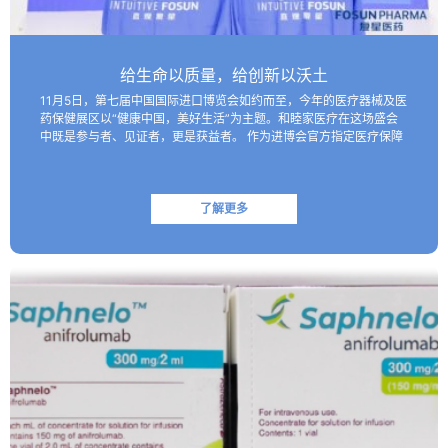
给生命以质量，给创新以沃土
11月5日，第七届中国国际进口博览会如约而至，今年的医疗器械及医
药保健展区以“健康中国，美好生活”为主题。和睦家医疗在这场盛会
中既是参与者、见证者，更是获益者。 作为进博会官方指定医疗保障
机构，和睦家医疗以专业的医疗团队、医疗设备及高效服务…
了解更多