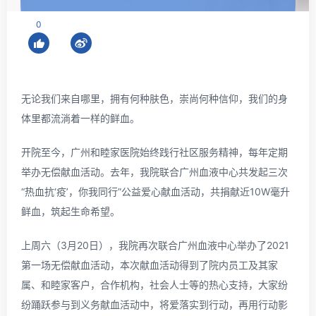
0
无论我们来自哪里，拥有何种肤色，崇尚何种信仰，我们的身
体里都流淌着一样的鲜血。
开院至今，广州和睦家医院始终践行社区服务精神，每年定期
举办无偿献血活动。去年，我院联合广州血液中心共发起三次
“热血抗‘疫’，你我同行”公益爱心献血活动，共捐献近10W毫升
鲜血，筑起生命希望。
上周六（3月20日），我院再次联合广州血液中心举办了2021
第一场无偿献血活动，本次献血活动得到了院内员工及其家
属、和睦家客户，合作机构，社会人士等的热心支持，大家纷
纷踊跃参与到义务献血活动中，将爱落实到行动，再用行动影