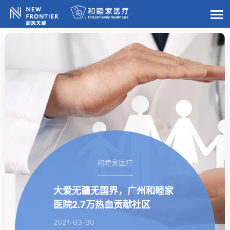
和睦家医疗
大爱无疆无国界，广州和睦家
医院2.7万热血贡献社区
2021-03-30