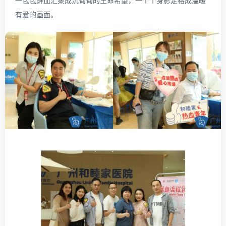
一包包鲜血汇集成沉甸甸的生命希望，一个个身影定格成温暖
有爱的画面。