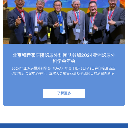
北京和睦家医院泌尿外科团队参加2024亚洲泌尿外
科学会年会
2024年亚洲泌尿外科学会（UAA）年会于9月5日至8日在印度尼西亚
努沙杜瓦会议中心举行。本次大会聚集亚洲及全球顶尖的泌尿外科专
家，共同探讨该领域的最新技术和临床及基础研究进展。 北京和睦家
医院泌尿外科朱刚教授、张凯副主任医师受邀参会并作报…
了解更多