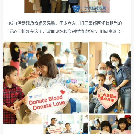
献血活动现场热闹又温馨，不少老友、旧同事都因怀着相当的
爱心而相聚在这里，献血现场秒变别样“姐妹淘”、旧同事聚会。