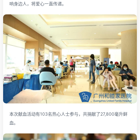
响身边人，将爱心一直传递。
本次献血活动有103名热心人士参与，共捐献了27,800毫升鲜
血。