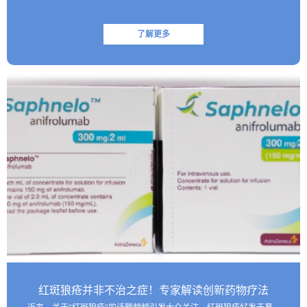
了解更多
红斑狼疮并非不治之症！专家解读创新药物疗法