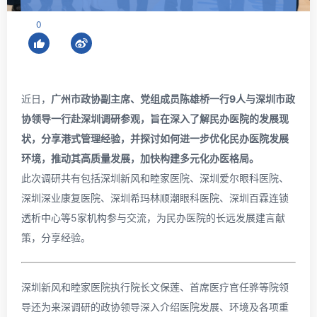
0
近日，
广州市政协副主席、党组成员陈雄桥一行9人与深圳市政
协领导一行赴深圳调研参观，旨在深入了解民办医院的发展现
状，分享港式管理经验，并探讨如何进一步优化民办医院发展
环境，推动其高质量发展，加快构建多元化办医格局。
此次调研共有包括深圳新风和睦家医院、深圳爱尔眼科医院、
深圳深业康复医院、深圳希玛林顺潮眼科医院、深圳百霖连锁
透析中心等5家机构参与交流，为民办医院的长远发展建言献
策，分享经验。
深圳新风和睦家医院执行院长文保莲、首席医疗官任骅等院领
导还为来深调研的政协领导深入介绍医院发展、环境及各项重