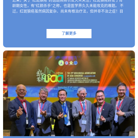
近来，关于“红斑狼疮”的话题频频引发大众关注，红斑狼疮好发于育
龄期女性，有“红颜杀手”之称，也是医学界久久未能攻克的难题。 不
过，红斑狼疮虽然病因复杂、尚未有根治疗法，但并非不治之症！目
前医学界已研制出一些具有靶向性的生物制剂，这些创新药物…
了解更多