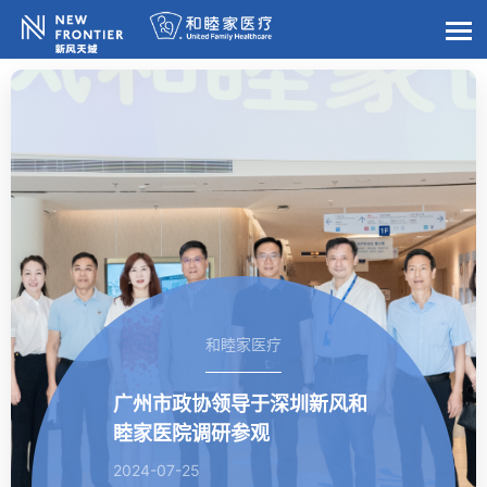
和睦家医疗
广州市政协领导于深圳新风和
睦家医院调研参观
2024-07-25