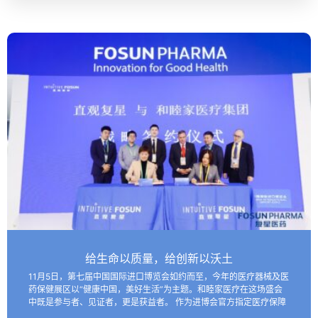
给生命以质量，给创新以沃土
11月5日，第七届中国国际进口博览会如约而至，今年的医疗器械及医
药保健展区以“健康中国，美好生活”为主题。和睦家医疗在这场盛会
中既是参与者、见证者，更是获益者。 作为进博会官方指定医疗保障
机构，和睦家医疗以专业的医疗团队、医疗设备及高效服务…