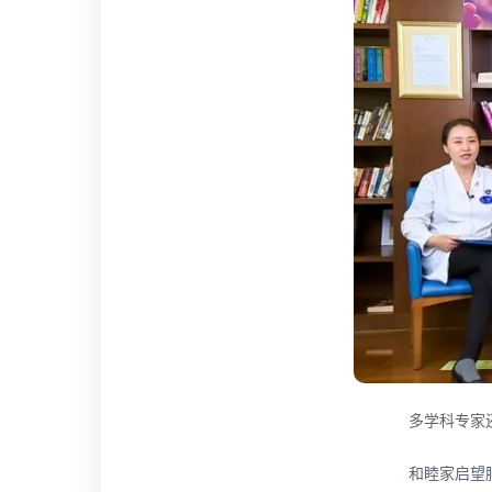
多学科专家
和睦家启望