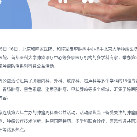
落
4月15日-16日，北京和睦家医院、和睦家启望肿瘤中心携手北京大学肿瘤医
医院、首都医科大学肺癌诊疗中心等多家医疗机构的多学科专家，举办第2
周肿瘤防治系列科普公益活动。
周公益活动汇集了肿瘤内科、外科、放疗科、超声科等多个学科的15位专
、胃肠肿瘤、黑色素瘤、泌尿系肿瘤、甲状腺癌等多个领域，汇集了跨医
阵容。
家连续第六年主办的肿瘤周科普公益活动，活动聚焦当下备受关注的肿瘤
查、肿瘤诊疗技术创新、肿瘤国际特药、多学科联合诊疗、医患沟通共同
怀等诸多热点。