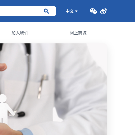
中文
加入我们
网上商城