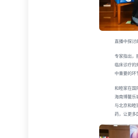
直播中探讨
专家指出，
临床诊疗的
中重要的环
和睦家在国
海南博鳌乐
与北京和睦
药，让更多