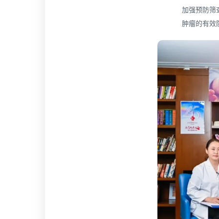
加强预防筛
肿瘤的有效