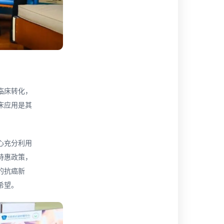
临床转化，
床应用是其
心充分利用
特惠政策，
的抗癌新
希望。