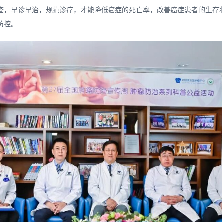
查，早诊早治，规范诊疗，才能降低癌症的死亡率，改善癌症患者的生存
防控。