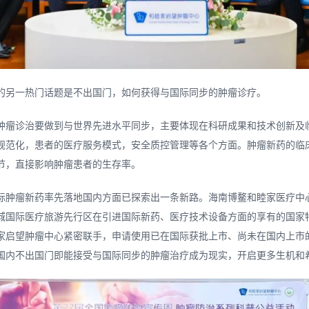
的另一热门话题是不出国门，如何获得与国际同步的肿瘤诊疗。
肿瘤诊治要做到与世界先进水平同步，主要体现在科研成果和技术创新及
规范化，患者的医疗服务模式，安全质控管理等各个方面。肿瘤新药的临
节，直接影响肿瘤患者的生存率。
际肿瘤新药率先落地国内方面已探索出一条新路。海南博鳌和睦家医疗中
城国际医疗旅游先行区在引进国际新药、医疗技术设备方面的享有的国家
家启望肿瘤中心紧密联手，申请使用已在国际获批上市、尚未在国内上市
国内不出国门即能接受与国际同步的肿瘤治疗成为现实，开启更多生机和