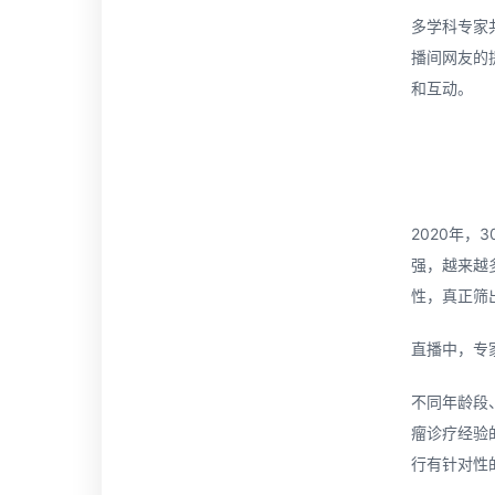
多学科专家
播间网友的
和互动。
2020年
强，越来越
性，真正筛
直播中，专
不同年龄段
瘤诊疗经验
行有针对性