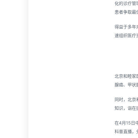
化的诊疗管
患者争取最
得益于多年
速组织医疗
北京和睦家
腺癌、甲状
同时，北京
知识，诣在
在4月15
科普直播，