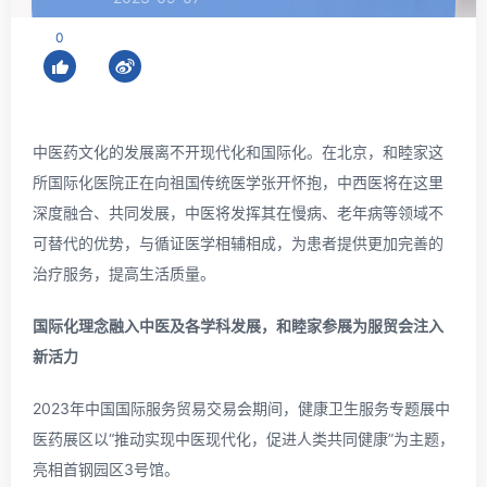
0
中医药文化的发展离不开现代化和国际化。在北京，和睦家这
所国际化医院正在向祖国传统医学张开怀抱，中西医将在这里
深度融合、共同发展，中医将发挥其在慢病、老年病等领域不
可替代的优势，与循证医学相辅相成，为患者提供更加完善的
治疗服务，提高生活质量。
国际化理念融入中医及各学科发展，和睦家参展为服贸会注入
新活力
2023年中国国际服务贸易交易会期间，健康卫生服务专题展中
医药展区以“推动实现中医现代化，促进人类共同健康”为主题，
亮相首钢园区3号馆。