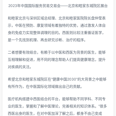
2023年中国国际服务贸易交易会——北京和睦家东城院区展台
和睦家北京与深圳区域总经理、北京和睦家医院院长盘仲莹表
示，中医在预防、康复领域有着独特的优势，通过激发人体自
身的免疫力实现整体调理的目的。西医则比较注重循证医学，
是一个先找到机理、再去研究诊断、治疗的程序。
二者想要有效结合，有赖于以中医和西医为背景的医生，能够
互相理解和促进，用不同的理念帮助人们提高健康理念，提升
对疾病的关注。
希望北京和睦家东城院区在“健康中国2030”的大背景之中能够
有所作为，在中医国际化领域做出自己的贡献。
医疗机构搭建中西医结合的平台，能够帮助不同学科、不同专
业的医生，掌握和了解中医理论，完善相关的知识体系。“很多
西医出身的医生，在对中医加深了解之后，都身不由己变成