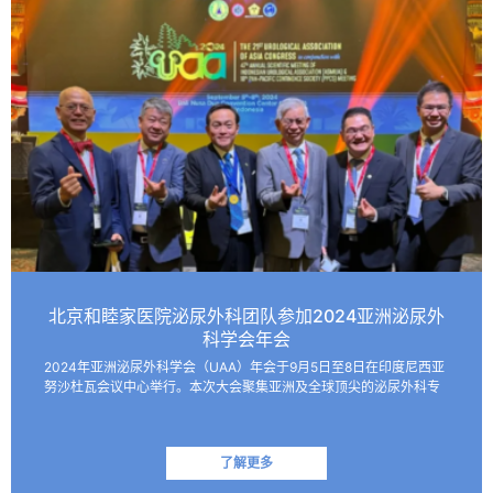
北京和睦家医院泌尿外科团队参加2024亚洲泌尿外
科学会年会
2024年亚洲泌尿外科学会（UAA）年会于9月5日至8日在印度尼西亚
努沙杜瓦会议中心举行。本次大会聚集亚洲及全球顶尖的泌尿外科专
家，共同探讨该领域的最新技术和临床及基础研究进展。 北京和睦家
医院泌尿外科朱刚教授、张凯副主任医师受邀参会并作报…
了解更多