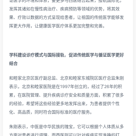
证医学的环境和体系，要更多与西医结合起来，接轨国际化，
发挥其诸如在慢性病治疗、疾病预防等领域的优势，将其效
果、疗效以数据的方式呈现给患者，让祖国的传统医学能够发
挥更大作用，让健康医学医疗体系更加完整和完善。
学科建设诊疗模式与国际接轨
，
促进传统医学与循证医学更好
结合
和睦家北京区医疗副总监、北京和睦家东城院区医疗总监朱刚
表示，北京和睦家医院是在1997年创立的，经过了26年的积
累，在医院管理、提升疾病诊疗安全和质量方面，积累了很多
的经验，希望将这些经验更多地发挥出来，为患者提供个性
化、高品质，同时符合国际标准的医疗服务。
朱刚表示，中医是中华民族的瑰宝，它可以根据个人体质从多
方面对患者进行调理。而西医则可以针对疾病实现准确的打