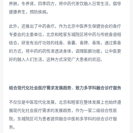
养肺，冬养肾，四季四方，将中药代茶饮融入日常生活，倡导
健康养生，预防疾病。
此外，还推出了中药香疗。作为北京中医养生保健协会的香疗
专委会的主委单位，北京和睦家东城院区将中药与传统香道相
结合，研发有治疗功效的线香、香囊、香牌、香珠，通过熏香
的方式，将中药的药性渗透进身体，调理脏腑功能，让中医更
好的融入人们生活，这种方式深受广大患者的欢迎。
结合现代化社会医疗需求发展趋势
，
致力多学科融合诊疗服务
不仅仅是中医现代化发展，北京和睦家在整体发展上也始终遵
循现代化社会医疗需求的发展趋势，作为一家二级综合性医
院，东城院区可为患者提供融合中医和多学科的综合诊疗服
务。