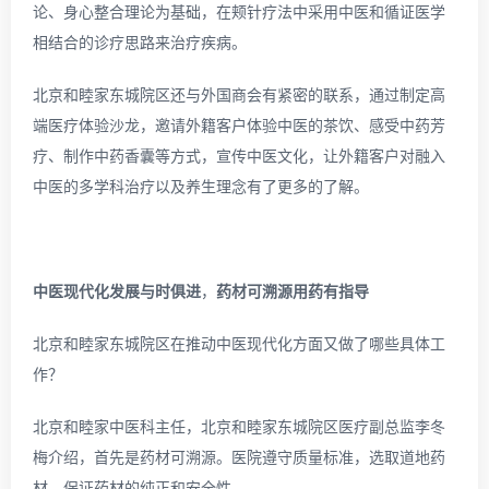
论、身心整合理论为基础，在颊针疗法中采用中医和循证医学
相结合的诊疗思路来治疗疾病。
北京和睦家东城院区还与外国商会有紧密的联系，通过制定高
端医疗体验沙龙，邀请外籍客户体验中医的茶饮、感受中药芳
疗、制作中药香囊等方式，宣传中医文化，让外籍客户对融入
中医的多学科治疗以及养生理念有了更多的了解。
中医现代化发展与时俱进
，
药材可溯源用药有指导
北京和睦家东城院区在推动中医现代化方面又做了哪些具体工
作？
北京和睦家中医科主任，北京和睦家东城院区医疗副总监李冬
梅介绍，首先是药材可溯源。医院遵守质量标准，选取道地药
材，保证药材的纯正和安全性。