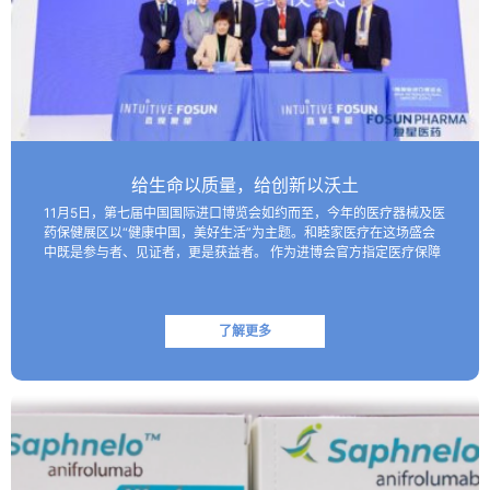
给生命以质量，给创新以沃土
11月5日，第七届中国国际进口博览会如约而至，今年的医疗器械及医
药保健展区以“健康中国，美好生活”为主题。和睦家医疗在这场盛会
中既是参与者、见证者，更是获益者。 作为进博会官方指定医疗保障
机构，和睦家医疗以专业的医疗团队、医疗设备及高效服务…
了解更多