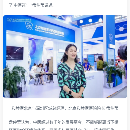
了‘中医迷’。”盘仲莹说道。
和睦家北京与深圳区域总经理、北京和睦家医院院长 盘仲莹
盘仲莹认为，中医经过数千年的发展至今，不能够脱离当下循