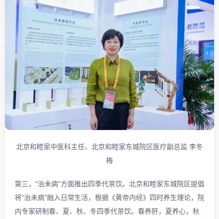
北京和睦家中医科主任、北京和睦家东城院区医疗副总监 李冬
梅
第三，“治未病”方面推出四季代茶饮。北京和睦家东城院区提倡
将“治未病”融入日常生活，根据《黄帝内经》四时养生理论，院
内专家研制春、夏、秋、冬四季代茶饮。春养肝，夏养心，秋