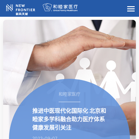
和睦家医疗
推进中医现代化国际化 北京和
睦家多学科融合助力医疗体系
健康发展引关注
2023-09-07