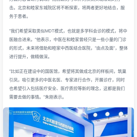
击。北京和睦家东城院区将不断探索，将两者更好地结合，服
务于患者。
“我们希望采取类似MDT模式，也就是多学科会诊的模式，将中
医融合进来。”他表示，中医在和睦家曾经只是一些小量的门诊
的形式，未来将借助和睦家中西医结合医院，“由点及面”，整体
进行提升，做精做深。
“比如正在建设中的国医馆，希望将其做成北京的样板间，筑巢
引凤，吸引更多的中医名医、专家进行合作，开展诊疗，同时
也希望引入包括医疗安全、医疗质控等新的理念，这都是我们
需要去做的事情。”朱刚表示。