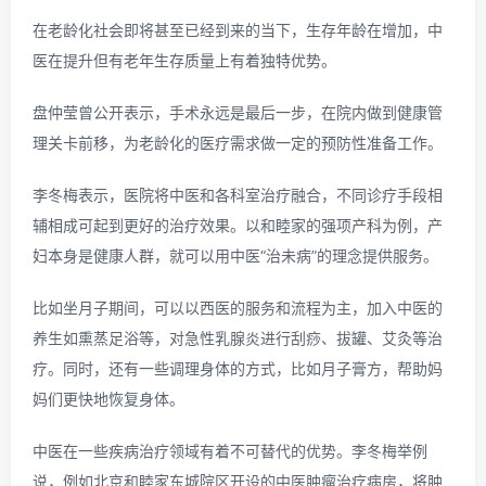
在老龄化社会即将甚至已经到来的当下，生存年龄在增加，中
医在提升但有老年生存质量上有着独特优势。
盘仲莹曾公开表示，手术永远是最后一步，在院内做到健康管
理关卡前移，为老龄化的医疗需求做一定的预防性准备工作。
李冬梅表示，医院将中医和各科室治疗融合，不同诊疗手段相
辅相成可起到更好的治疗效果。以和睦家的强项产科为例，产
妇本身是健康人群，就可以用中医“治未病”的理念提供服务。
比如坐月子期间，可以以西医的服务和流程为主，加入中医的
养生如熏蒸足浴等，对急性乳腺炎进行刮痧、拔罐、艾灸等治
疗。同时，还有一些调理身体的方式，比如月子膏方，帮助妈
妈们更快地恢复身体。
中医在一些疾病治疗领域有着不可替代的优势。李冬梅举例
说，例如北京和睦家东城院区开设的中医肿瘤治疗病房，将肿