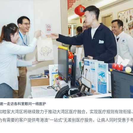
生逐一走访各科室慰问一线医护
和睦家大湾区将继续致力于推动大湾区医疗融合，实现医疗规则有效衔接
为有需要的客户提供粤港澳“一站式”无差别医疗服务，让病人同时受惠于