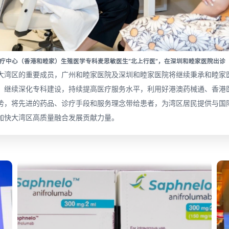
医疗中心（香港和睦家）生殖医学专科麦思敏医生“北上行医”，在深圳和睦家医院出诊
大湾区的重要成员，广州和睦家医院及深圳和睦家医院将继续秉承和睦家
，继续深化专科建设，持续提高医疗服务水平，利用好港澳药械通、香港
势，将先进的药品、诊疗手段和服务理念带给患者，为湾区居民提供与国
加快大湾区高质量融合发展贡献力量。