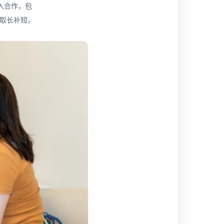
入合作，包
、取长补短，