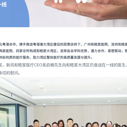
一线
化粤港合作、携手推进粤港澳大湾区建设的政策扶持下，广州和睦家医院、深圳和睦
两家医院、四家诊所构成
和睦家大湾区
，发挥各自学科优势，通力合作、紧密联动，
同标同质的医疗服务，助力湾区整体医疗的高质量发展与提升。
至，新风和睦家医疗CEO吴启楠先生向和睦家大湾区仍奋战在一线的医生
亲切的慰问。