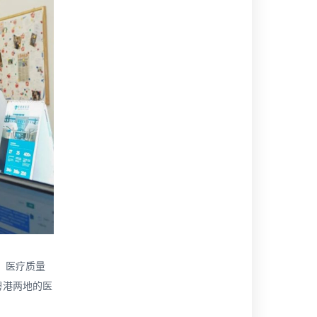
、医疗质量
粤港两地的医