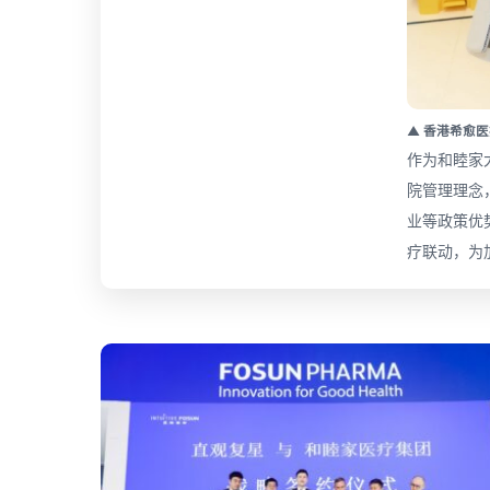
▲ 香港希愈
作为和睦家
院管理理念
业等政策优
疗联动，为