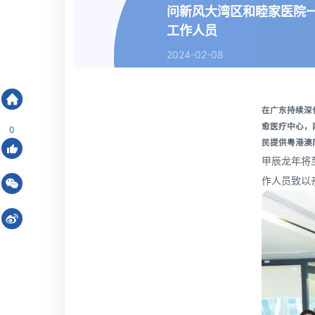
问新风大湾区和睦家医院
工作人员
2024-02-08
北京和睦家医院有限公司
>
新闻中心
在广东持续深
愈医疗中心，
0
民提供粤港澳
甲辰龙年将
作人员致以