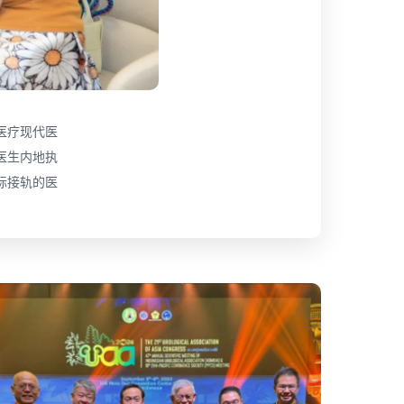
医疗现代医
医生内地执
际接轨的医