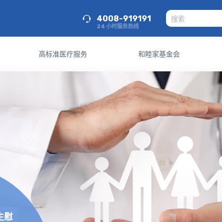
4008-919191
24 小时服务热线
高标准医疗服务
和睦家基金会
生慰