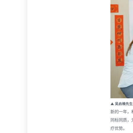
▲ 吴启楠先
新的一年，
同标同质，
疗优势。