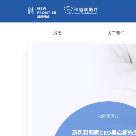
城市
关于我们
和睦家医疗
新风和睦家CEO吴启楠先