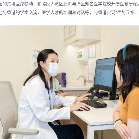
密的跨境医疗联动，和睦家大湾区还将与湾区知名医学院校开展医教研深
地与香港的学术交流，医学人才的培训和对话等，与香港实现“优势互补