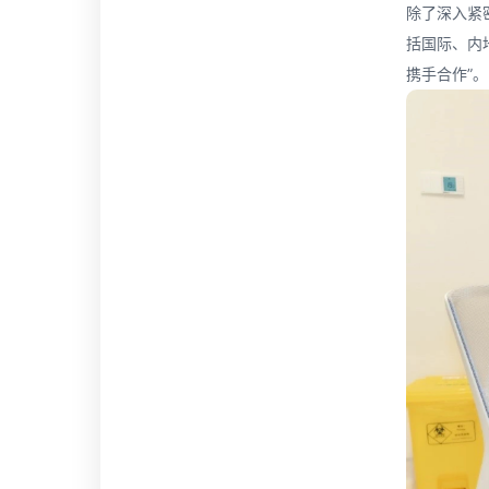
除了深入紧
括国际、内
携手合作”。