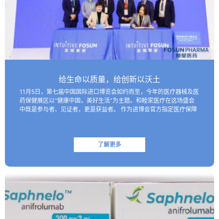
给生命以质量，给创新以沃土
11月5日，第七届中国国际进口博览会如约而至，今年的医疗器械及医
药保健展区以“健康中国，美好生活”为主题。和睦家医疗在这场盛会
中既是参与者、见证者，更是获益者。 作为进博会官方指定医疗保障
机构，和睦家医疗以专业的医疗团队、医疗设备及高效服务…
了解更多