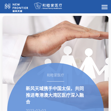
和睦家医疗
新风天域携手中国太保，共同
推进粤港澳大湾区医疗深入融
合
2023-03-03