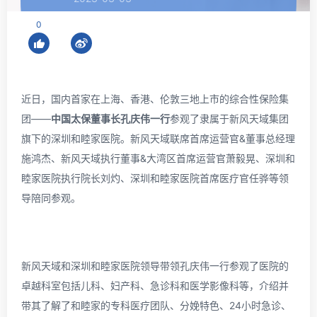
0
近日，国内首家在上海、香港、伦敦三地上市的综合性保险集
团——
中国太保董事长孔庆伟一行
参观了隶属于新风天域集团
旗下的深圳和睦家医院。新风天域联席首席运营官&董事总经理
施鸿杰、新风天域执行董事&大湾区首席运营官萧毅晃、深圳和
睦家医院执行院长刘灼、深圳和睦家医院首席医疗官任骅等领
导陪同参观。
新风天域和深圳和睦家医院领导带领孔庆伟一行参观了医院的
卓越科室包括儿科、妇产科、急诊科和医学影像科等，介绍并
带其了解了和睦家的专科医疗团队、分娩特色、24小时急诊、