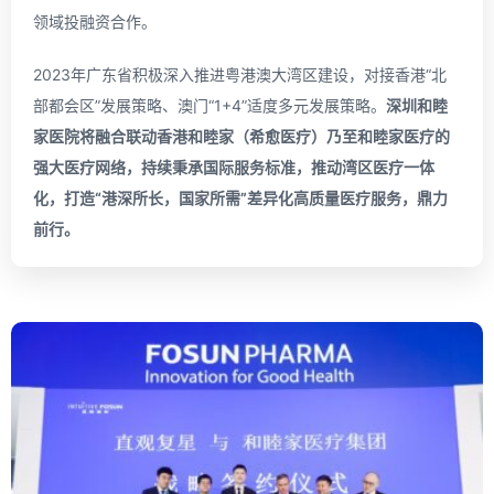
领域投融资合作。
2023年广东省积极深入推进粤港澳大湾区建设，对接香港“北
部都会区”发展策略、澳门“1+4”适度多元发展策略。
深圳和睦
家医院将融合联动香港和睦家（希愈医疗）乃至和睦家医疗的
强大医疗网络，持续秉承国际服务标准，推动湾区医疗一体
化，打造
“
港深所长，国家所需
”
差异化高质量医疗服务，鼎力
前行。