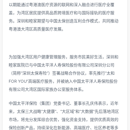
以期能通过粤港澳医疗资源的联网和深入融合进行医疗全覆
盖，为湾区居民提供高品质跨境医疗和与国际接轨的医疗服
务。深圳和睦家期望与中国太保创造互利合作模式，共同推动
粤港澳大湾区高质量医疗发展。
为加强大湾区用户健康管理服务，服务市民美好生活，深圳和
睦家医院已与中国太平洋人寿保险股份有限公司深圳分公司
（简称“深圳太保寿险”）签署战略合作协议，率先推行“太和
FOR YOU”高端医疗服务，并被纳入中国太平洋人寿保险股份
有限公司大湾区国际家族办公室服务体系。
中国太平洋保险（集团）党委书记、董事长孔庆伟表示，近年
来，太保三大战略“大健康”、“大区域”和“大数据”先后落地湾区
市场，将充分发挥综合优势，强化资金支持，提供优质高效的
保险创新产品，持续深化在新能源、高端医疗、社区养老等多