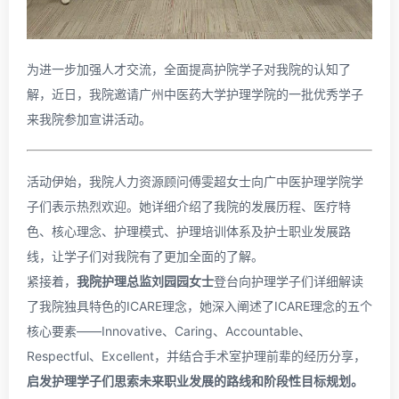
为进一步加强人才交流，全面提高护院学子对我院的认知了
解，近日，我院邀请广州中医药大学护理学院的一批优秀学子
来我院参加宣讲活动。
活动伊始，我院人力资源顾问傅雯超女士向广中医护理学院学
子们表示热烈欢迎。她详细介绍了我院的发展历程、医疗特
色、核心理念、护理模式、护理培训体系及护士职业发展路
线，让学子们对我院有了更加全面的了解。
紧接着，
我院护理总监刘园园女士
登台向护理学子们详细解读
了我院独具特色的ICARE理念，她深入阐述了ICARE理念的五个
核心要素——Innovative、Caring、Accountable、
Respectful、Excellent，并结合手术室护理前辈的经历分享，
启发护理学子们思索未来职业发展的路线和阶段性目标规划。