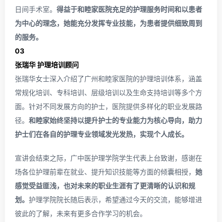
日间手术室。
得益于和睦家医院充足的护理服务时间和以患者
为中心的理念，她能充分发挥专业技能，为患者提供细致周到
的服务。
03
张瑞华 护理培训顾问
张瑞华女士深入介绍了广州和睦家医院的护理培训体系，涵盖
常规化培训、专科培训、层级培训以及生命支持培训等多个方
面。针对不同发展方向的护士，医院提供多样化的职业发展路
径。
和睦家始终坚持以提升护士的专业能力为核心导向，助力
护士们在各自的护理专业领域发光发热，实现个人成长。
宣讲会结束之际，广中医护理学院学生代表上台致谢，感谢在
场各位护理前辈在就业、提升知识技能等方面的倾囊相授，
她
感觉受益匪浅，也对未来的职业生涯有了更清晰的认识和规
划。
护理学院院长随后表示，希望通过今天的交流，能够增进
彼此的了解，未来有更多合作学习的机会。