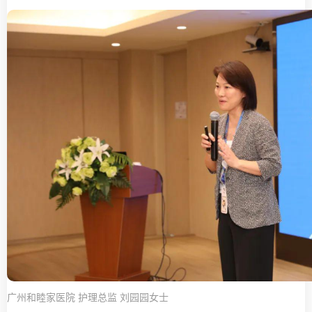
广州和睦家医院 护理总监 刘园园女士