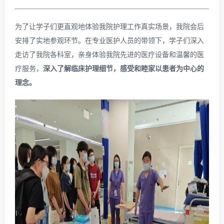
为了让学子们更直观地体验我院护理工作真实场景，我院会后
安排了实地参观环节。在专业医护人员的带领下，学子们深入
走访了我院各科室，亲身体验我院先进的医疗设备和温馨的医
疗服务，
深入了解临床护理细节，感受和睦家以患者为中心的
理念。