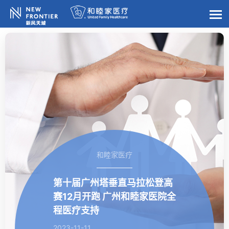
和睦家医疗
第十届广州塔垂直马拉松登高
赛12月开跑 广州和睦家医院全
程医疗支持
2023-11-11