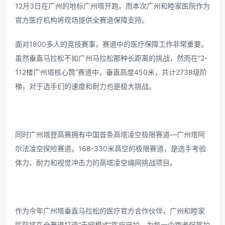
12月3日在广州的地标广州塔开跑。而本次广州和睦家医院作为
官方医疗机构将现场提供全赛道保障支持。
面对1800多人的竞技赛事，赛道中的医疗保障工作非常重要。
虽然垂直马拉松不如广州马拉松那种长距离的挑战，然而在“2-
112楼广州塔核心筒”赛道中，垂直高度450米，共计2738级阶
梯，对于选手们的速度和耐力也是极大挑战。
同时广州塔登高赛拥有中国首条高塔凌空极限赛道—广州塔阿
尔法凌空探险赛道。168-330米高空的极限赛道，是选手考验
体力、耐力和视觉冲击力的高塔凌空绳网挑战项目。
作为今年广州塔垂直马拉松的医疗官方合作伙伴，广州和睦家
医院将在全赛道打造“天网模式”医疗守护，为每一个跑者保驾护