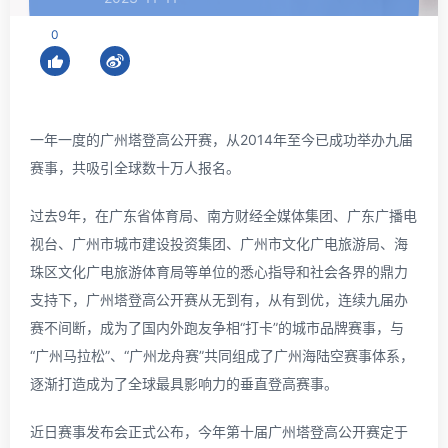
0
一年一度的广州塔登高公开赛，从2014年至今已成功举办九届
赛事，共吸引全球数十万人报名。
过去9年，在广东省体育局、南方财经全媒体集团、广东广播电
视台、广州市城市建设投资集团、广州市文化广电旅游局、海
珠区文化广电旅游体育局等单位的悉心指导和社会各界的鼎力
支持下，广州塔登高公开赛从无到有，从有到优，连续九届办
赛不间断，成为了国内外跑友争相“打卡”的城市品牌赛事，与
“广州马拉松”、“广州龙舟赛”共同组成了广州海陆空赛事体系，
逐渐打造成为了全球最具影响力的垂直登高赛事。
近日赛事发布会正式公布，今年第十届广州塔登高公开赛定于