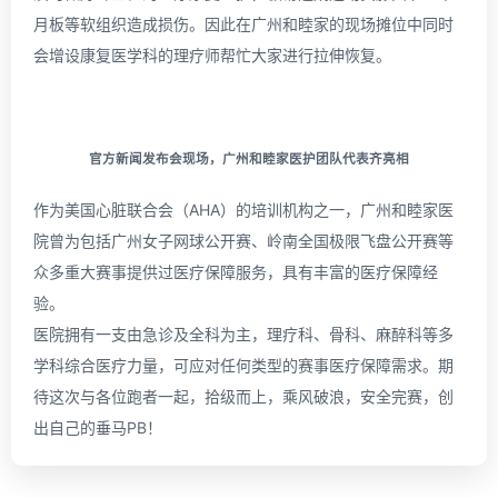
月板等软组织造成损伤。因此在广州和睦家的现场摊位中同时
会增设康复医学科的理疗师帮忙大家进行拉伸恢复。
官方新闻发布会现场，广州和睦家医护团队代表齐亮相
作为美国心脏联合会（AHA）的培训机构之一，广州和睦家医
院曾为包括广州女子网球公开赛、岭南全国极限飞盘公开赛等
众多重大赛事提供过医疗保障服务，具有丰富的医疗保障经
验。
医院拥有一支由急诊及全科为主，理疗科、骨科、麻醉科等多
学科综合医疗力量，可应对任何类型的赛事医疗保障需求。期
待这次与各位跑者一起，拾级而上，乘风破浪，安全完赛，创
出自己的垂马PB！