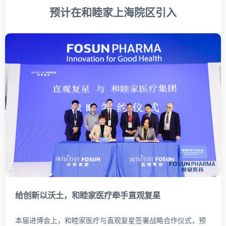
预计在和睦家上海院区引入
给创新以沃土，
和睦家医疗牵手直观复星
本届进博会上，和睦家医疗与直观复星签署战略合作仪式，预