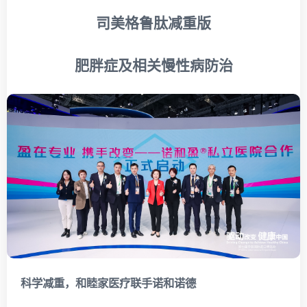
司美格鲁肽减重版
肥胖症及相关慢性病防治
科学减重，
和睦家医疗联手诺和诺德