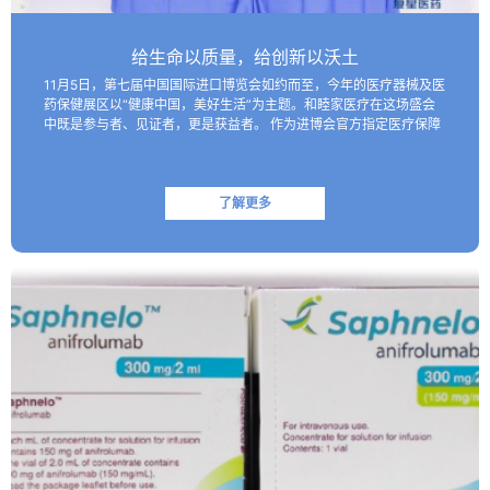
给生命以质量，给创新以沃土
11月5日，第七届中国国际进口博览会如约而至，今年的医疗器械及医
药保健展区以“健康中国，美好生活”为主题。和睦家医疗在这场盛会
中既是参与者、见证者，更是获益者。 作为进博会官方指定医疗保障
机构，和睦家医疗以专业的医疗团队、医疗设备及高效服务…
了解更多