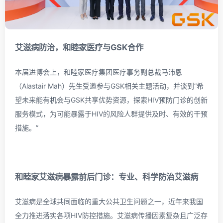
艾滋病防治，
和睦家医疗与GSK
合作
本届进博会上，和睦家医疗集团医疗事务副总裁马沛恩
（Alastair Mah）先生受邀参与GSK相关主题活动，并谈到“希
望未来能有机会与GSK共享优势资源，探索HIV预防门诊的创新
服务模式，为可能暴露于HIV的风险人群提供及时、有效的干预
措施。”
和睦家艾滋病暴露前后门诊：
专业、科学防治艾滋病
艾滋病是全球共同面临的重大公共卫生问题之一，近年来我国
全力推进落实各项HIV防控措施。艾滋病传播因素复杂且广泛存