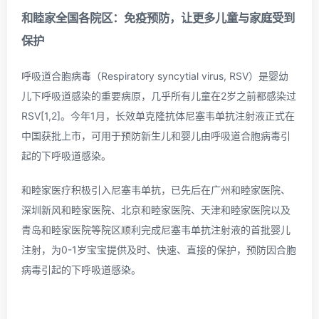
和睦家全国各院区：
免疫预防，让更多儿童与家庭受到
保护
呼吸道合胞病毒（Respiratory syncytial virus, RSV）是婴幼
儿下呼吸道感染的重要病原，几乎所有儿童在2岁之前都感染过
RSV[1,2]。今年1月，长效单克隆抗体尼塞韦单抗注射液正式在
中国获批上市，可用于预防新生儿和婴儿由呼吸道合胞病毒引
起的下呼吸道感染。
和睦家医疗积极引入尼塞韦单抗，已先后在广州和睦家医院、
深圳新风和睦家医院、北京和睦家医院、天津和睦家医院以及
青岛和睦家医院等院区顺利完成尼塞韦单抗注射液的首批婴儿
注射，为0-1岁宝宝提供及时、快速、直接的保护，预防因合胞
病毒引起的下呼吸道感染。