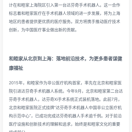
计在和睦家上海院区引入第一台达芬奇手术机器人。这一合作
标志着和睦家医疗在手术机器人领域的进一步发展，将为上海
地区的患者提供更优质的医疗服务。双方将携手推动医疗技术
创新，为中国医疗事业做出新的贡献。
和睦家从北京到上海：
落地前沿技术，为更多患者谋健
康福祉
2015年，和睦家作为非公医疗机构首家，率先在北京和睦家医
院引进达芬奇手术机器人系统。今年9月，北京和睦家第二台达
芬奇手术机器人，达芬奇Xi手术系统正式装机落地。此前7月，
北京和睦家医院正式挂牌“达芬奇手术机器人中国非公立医疗机
构示范中心”，已成功完成达芬奇机器人手术逾千例。对于前沿
医疗设施和创新技术的理解和追求，始终是和睦家文化的重要