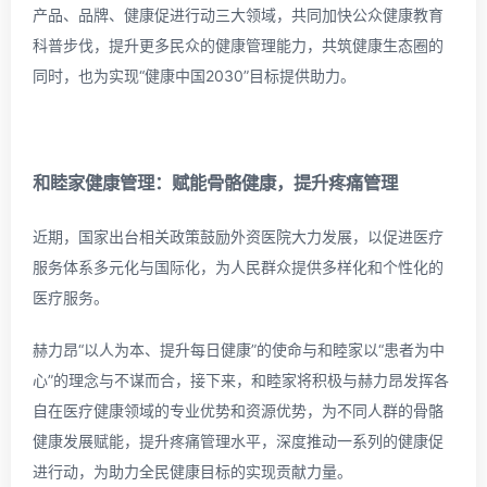
产品、品牌、健康促进行动三大领域，共同加快公众健康教育
科普步伐，提升更多民众的健康管理能力，共筑健康生态圈的
同时，也为实现“健康中国2030”目标提供助力。
和睦家健康管理：
赋能骨骼健康，提升疼痛管理
近期，国家出台相关政策鼓励外资医院大力发展，以促进医疗
服务体系多元化与国际化，为人民群众提供多样化和个性化的
医疗服务。
赫力昂“以人为本、提升每日健康”的使命与和睦家以“患者为中
心”的理念与不谋而合，接下来，和睦家将积极与赫力昂发挥各
自在医疗健康领域的专业优势和资源优势，为不同人群的骨骼
健康发展赋能，提升疼痛管理水平，深度推动一系列的健康促
进行动，为助力全民健康目标的实现贡献力量。