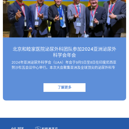
北京和睦家医院泌尿外科团队参加2024亚洲泌尿外
科学会年会
2024年亚洲泌尿外科学会（UAA）年会于9月5日至8日在印度尼西亚
努沙杜瓦会议中心举行。本次大会聚集亚洲及全球顶尖的泌尿外科专
家，共同探讨该领域的最新技术和临床及基础研究进展。 北京和睦家
医院泌尿外科朱刚教授、张凯副主任医师受邀参会并作报…
了解更多