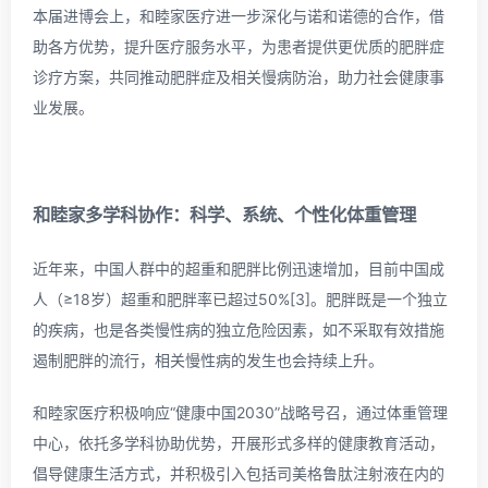
本届进博会上，和睦家医疗进一步深化与诺和诺德的合作，借
助各方优势，提升医疗服务水平，为患者提供更优质的肥胖症
诊疗方案，共同推动肥胖症及相关慢病防治，助力社会健康事
业发展。
和睦家多学科协作：
科学、系统、个性化体重管理
近年来，中国人群中的超重和肥胖比例迅速增加，目前中国成
人（≥18岁）超重和肥胖率已超过50%[3]。肥胖既是一个独立
的疾病，也是各类慢性病的独立危险因素，如不采取有效措施
遏制肥胖的流行，相关慢性病的发生也会持续上升。
和睦家医疗积极响应“健康中国2030”战略号召，通过体重管理
中心，依托多学科协助优势，开展形式多样的健康教育活动，
倡导健康生活方式，并积极引入包括司美格鲁肽注射液在内的