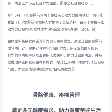
在，防治工作涉及社会方方面面，需要全社会积极参与。
今年5月，HIV暴露前预防卡替拉韦长效方案成功获批，为可能
受益于HIV暴露前预防的人群提供了全新选择，目前卡替拉韦长
效方案已被WHO推荐作为HIV综合预防措施的一部分。[4]
和睦家积极探索创新诊疗方案和服务模式，通过艾滋病暴露前
后预防门诊、提供24小时HIV阻断方案，用专业的医疗服务、
科学的预防指导以及温馨的人文关怀，助力艾滋病防治，并持
续推动创新的宣传和教育模式，提升公众对HIV预防的认知和参
与度，为实现“健康中国2030”目标贡献力量。
骨骼健康、疼痛管理
满足多元健康需求，助力健康美好生活