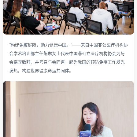
“构建免疫屏障，助力健康中国。”——来自中国非公医疗机构协
会学术培训部主任陈琳女士代表中国非公立医疗机构协会为与
会嘉宾致辞，并号召与会同道一起为我国的预防免疫工作发光
发热，构建世界健康命运共同体。