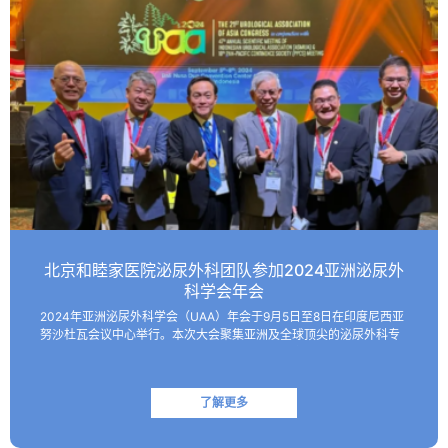
北京和睦家医院泌尿外科团队参加2024亚洲泌尿外
科学会年会
2024年亚洲泌尿外科学会（UAA）年会于9月5日至8日在印度尼西亚
努沙杜瓦会议中心举行。本次大会聚集亚洲及全球顶尖的泌尿外科专
家，共同探讨该领域的最新技术和临床及基础研究进展。 北京和睦家
医院泌尿外科朱刚教授、张凯副主任医师受邀参会并作报…
了解更多