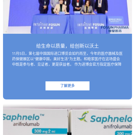
给生命以质量，给创新以沃土
11月5日，第七届中国国际进口博览会如约而至，今年的医疗器械及医
药保健展区以“健康中国，美好生活”为主题。和睦家医疗在这场盛会
中既是参与者、见证者，更是获益者。 作为进博会官方指定医疗保障
机构，和睦家医疗以专业的医疗团队、医疗设备及高效服务…
了解更多