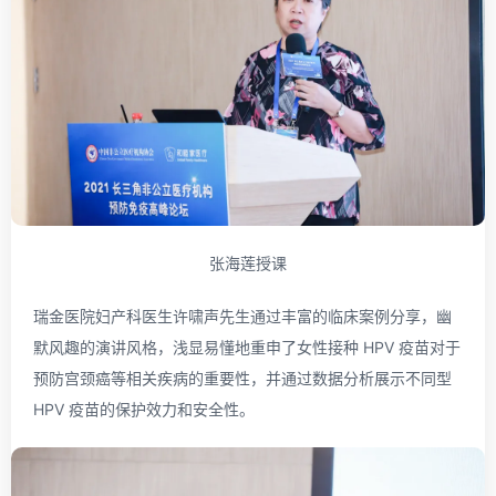
张海莲授课
瑞金医院妇产科医生许啸声先生通过丰富的临床案例分享，幽
默风趣的演讲风格，浅显易懂地重申了女性接种 HPV 疫苗对于
预防宫颈癌等相关疾病的重要性，并通过数据分析展示不同型
HPV 疫苗的保护效力和安全性。