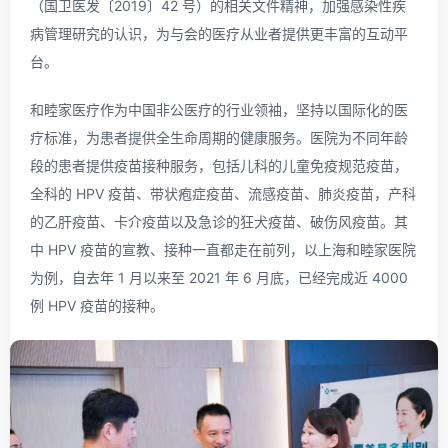
（国卫医发〔2019〕42 号）的相关文件精神，加强感染性疾
病管理研究的认识，为与会的医疗从业者提供更丰富的互动平
台。
和睦家医疗作为中国非公医疗的行业领袖，坚持以国际化的医
疗标准，为患者提供全生命周期的健康服务。医院为不同年龄
段的患者提供疫苗接种服务，包括儿科的儿童免疫规范疫苗，
全科的 HPV 疫苗、带状疱症疫苗、流感疫苗、肺炎疫苗，产科
的乙肝疫苗、卡介疫苗以及急诊的狂犬疫苗、破伤风疫苗。其
中 HPV 疫苗的宣教、接种一直都走在前列，以上海和睦家医院
为例，自去年 1 月以来至 2021 年 6 月底，已经完成近 4000
例 HPV 疫苗的接种。