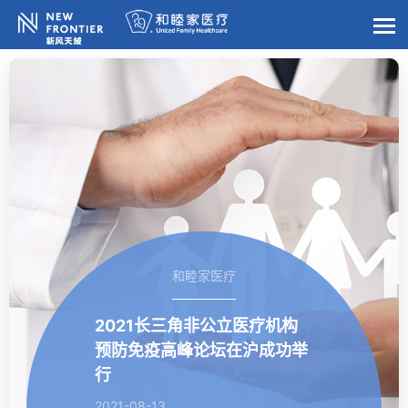
和睦家医疗
2021长三角非公立医疗机构
预防免疫高峰论坛在沪成功举
行
2021-08-13