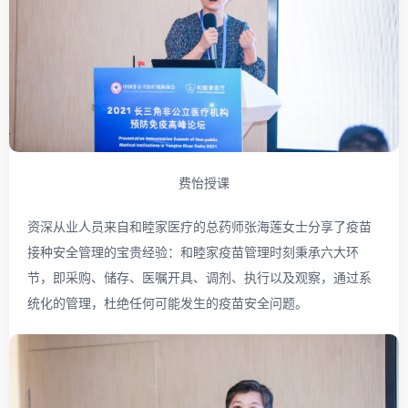
费怡授课
资深从业人员来自和睦家医疗的总药师张海莲女士分享了疫苗
接种安全管理的宝贵经验：和睦家疫苗管理时刻秉承六大环
节，即采购、储存、医嘱开具、调剂、执行以及观察，通过系
统化的管理，杜绝任何可能发生的疫苗安全问题。