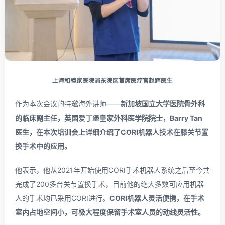
上海和睦家医院浦东院区首席医疗官赵辉医生
作为本次会议的特邀海外讲师——
新加坡国立大学医院骨外科
的临床副主任，英国爱丁堡皇家外科医学院院士，Barry Tan
医生，在本次培训会上详细介绍了CORI机器人技术在膝关节置
换手术中的应用。
他表示，他从2021年开始使用CORI手术机器人系统之后至今共
完成了200多台关节置换手术，目前他的绝大多数可应用机器
人的手术均已采用CORI进行。
CORI机器人灵活便携，在手术
室内占地空间小，可极大程度保留手术室人员的动线灵活性。