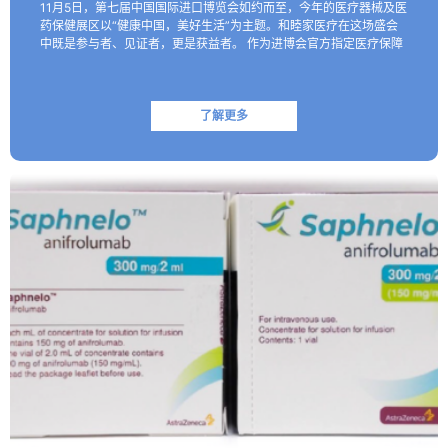
11月5日，第七届中国国际进口博览会如约而至，今年的医疗器械及医
药保健展区以“健康中国，美好生活”为主题。和睦家医疗在这场盛会
中既是参与者、见证者，更是获益者。 作为进博会官方指定医疗保障
机构，和睦家医疗以专业的医疗团队、医疗设备及高效服务…
了解更多