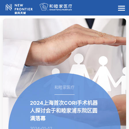
和睦家医疗
2024上海首次CORI手术机器
人探讨会于和睦家浦东院区圆
满落幕
2024-01-12