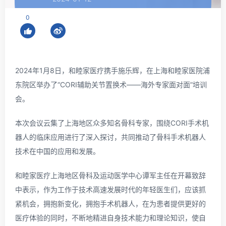
0
2024年1月8日，和睦家医疗携手施乐辉，在上海和睦家医院浦
东院区举办了“CORI辅助关节置换术——海外专家面对面”培训
会。
本次会议云集了上海地区众多知名骨科专家，围绕CORI手术机
器人的临床应用进行了深入探讨，共同推动了骨科手术机器人
技术在中国的应用和发展。
和睦家医疗上海地区骨科及运动医学中心谭军主任在开幕致辞
中表示，作为工作于技术高速发展时代的年轻医生们，应该抓
紧机会，拥抱新变化，拥抱手术机器人，在为患者提供更好的
医疗体验的同时，不断地精进自身技术能力和理论知识，使自