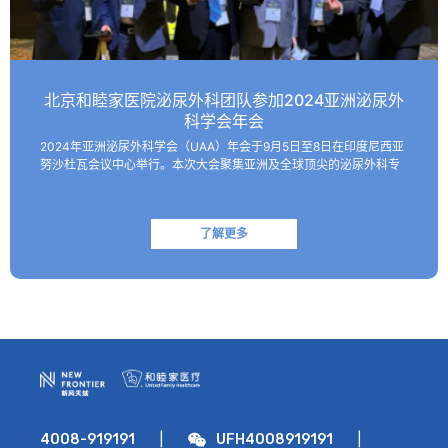
北京和睦家医院泌尿外科团队参加2024亚洲泌尿外
科学会年会
2024年亚洲泌尿外科学会（UAA）年会于9月5日至8日在印度尼西亚
努沙杜瓦会议中心举行。本次大会聚集亚洲及全球顶尖的泌尿外科专
家，共同探讨该领域的最新技术和临床及基础研究进展。 北京和睦家
医院泌尿外科朱刚教授、张凯副主任医师受邀参会并作报…
了解更多
|
|
4008-919191
UFH4008919191