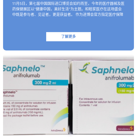
11月5日，第七届中国国际进口博览会如约而至，今年的医疗器械及医
药保健展区以“健康中国，美好生活”为主题。和睦家医疗在这场盛会
中既是参与者、见证者，更是获益者。 作为进博会官方指定医疗保障
机构，和睦家医疗以专业的医疗团队、医疗设备及高效服务…
了解更多