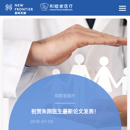
和睦家医疗
祝贺朱刚医生最新论文发表！
2018-07-05