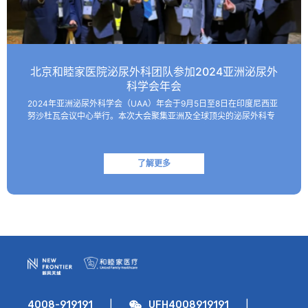
北京和睦家医院泌尿外科团队参加2024亚洲泌尿外
科学会年会
2024年亚洲泌尿外科学会（UAA）年会于9月5日至8日在印度尼西亚
努沙杜瓦会议中心举行。本次大会聚集亚洲及全球顶尖的泌尿外科专
家，共同探讨该领域的最新技术和临床及基础研究进展。 北京和睦家
医院泌尿外科朱刚教授、张凯副主任医师受邀参会并作报…
了解更多
|
|
4008-919191
UFH4008919191