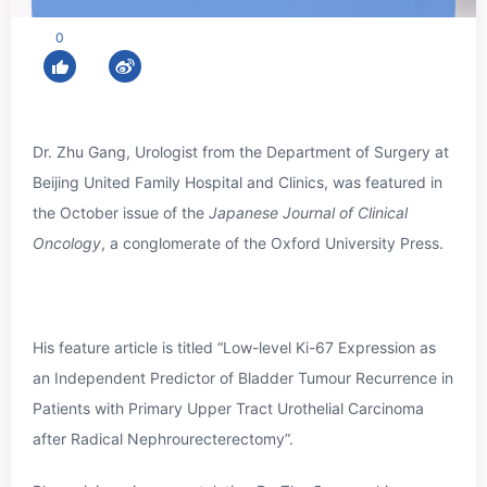
0
Dr. Zhu Gang
, Urologist from the Department of Surgery at
Beijing United Family Hospital and Clinics, was featured in
the October issue of the
Japanese Journal of Clinical
Oncology
, a conglomerate of the Oxford University Press.
His feature article is titled
“Low-level Ki-67 Expression as
an Independent Predictor of Bladder Tumour Recurrence in
Patients with Primary Upper Tract Urothelial Carcinoma
after Radical Nephrourecterectomy”
.