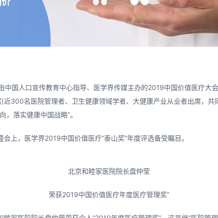
国价
日，由中国人口宣传教育中心指导、医学界传媒主办的2019中国价值医疗大
引近300名医院管理者、卫生健康领域学者、大健康产业从业者出席，共
导向，落实健康中国战略”。
盛会上，医学界2019中国价值医疗“泰山奖”年度评选备受瞩目。
北京和睦家医院院长盘仲莹
荣获2019中国价值医疗年度医疗管理奖”
和睦家医院院长盘仲莹荣获个人“2019年度医疗管理奖”，这是继“医院管