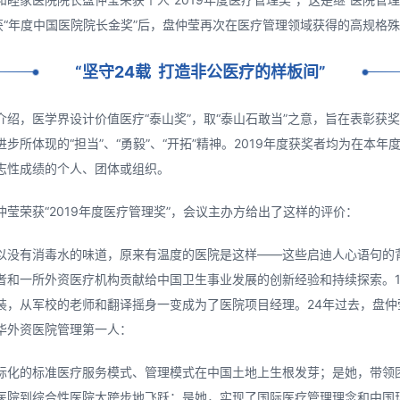
上荣获“年度中国医院院长金奖”后，盘仲莹再次在医疗管理领域获得的高规格
“坚守24载 打造非公医疗的样板间”
介绍，医学界设计价值医疗“泰山奖”，取“泰山石敢当”之意，旨在表彰获
步所体现的“担当”、“勇毅”、“开拓”精神。2019年度获奖者均为在本年
志性成绩的个人、团体或组织。
仲莹荣获“2019年度医疗管理奖”，会议主办方给出了这样的评价：
以没有消毒水的味道，原来有温度的医院是这样——这些启迪人心语句的
者和一所外资医疗机构贡献给中国卫生事业发展的创新经验和持续探索。1
装，从军校的老师和翻译摇身一变成为了医院项目经理。24年过去，盘仲
华外资医院管理第一人：
际化的标准医疗服务模式、管理模式在中国土地上生根发芽；是她，带领
医院到综合性医院大跨步地飞跃；是她，实现了国际医疗管理理念和中国