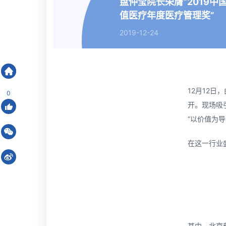
盘仲莹院长荣膺“2019中
值医疗年度医疗管理奖”
2019-12-24
北京和睦家医院有限公司
>
新闻中心
12月12
0
开。现场吸
“以价值为
在这一行业
其中，北京