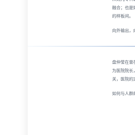
融合；也是
的样板间。
向外输出，
盘仲莹在曾
为医院院长
关，医院的
如何与人群