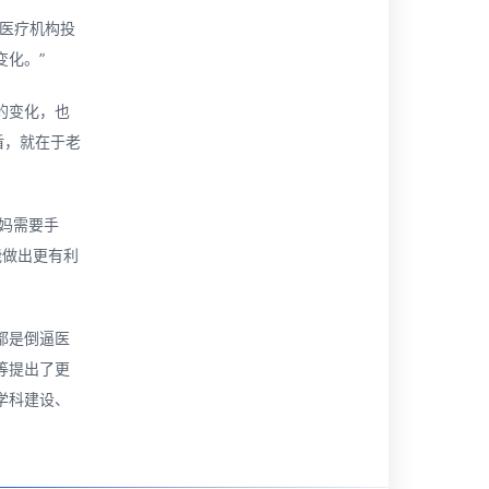
立医疗机构投
化。”
的变化，也
盾，就在于老
妈需要手
能做出更有利
都是倒逼医
等提出了更
学科建设、