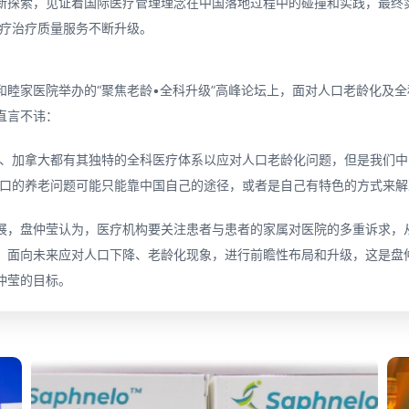
断探索，见证着国际医疗管理理念在中国落地过程中的碰撞和实践，最终
医疗治疗质量服务不断升级。
和睦家医院举办的“聚焦老龄•全科升级”高峰论坛上，面对人口老龄化及
直言不讳：
国、加拿大都有其独特的全科医疗体系以应对人口老龄化问题，但是我们
亿人口的养老问题可能只能靠中国自己的途径，或者是自己有特色的方式来解
展，盘仲莹认为，医疗机构要关注患者与患者的家属对医院的多重诉求，
，面向未来应对人口下降、老龄化现象，进行前瞻性布局和升级，这是盘
仲莹的目标。