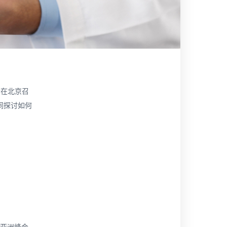
会在北京召
同探讨如何
理亚洲峰会