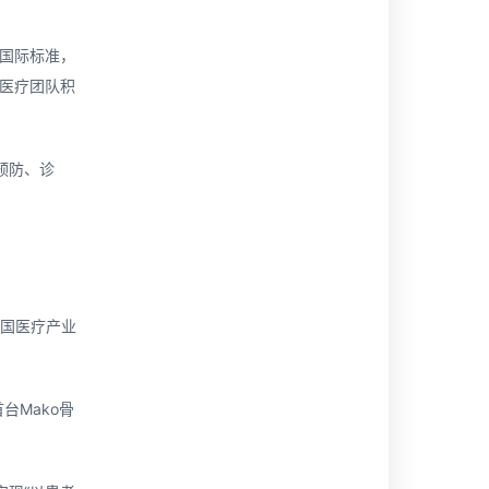
“国际标准，
领医疗团队积
预防、诊
中国医疗产业
台Mako骨