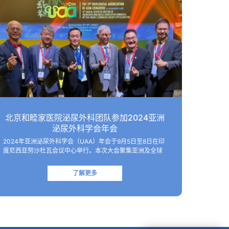
北京和睦家医院泌尿外科团队参加2024亚洲
泌尿外科学会年会
2024年亚洲泌尿外科学会（UAA）年会于9月5日至8日在印
度尼西亚努沙杜瓦会议中心举行。本次大会聚集亚洲及全球
顶尖的泌尿外科专家，共同探讨该领域的最新技术和临床及
基础研究进展。 北京和睦家医院泌尿外科朱刚教授、张凯副
了解更多
主任医师受邀参会并作报…