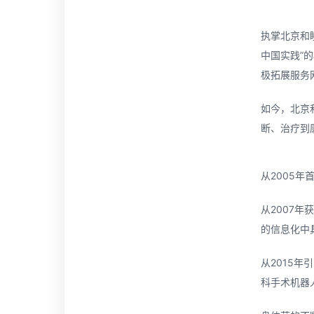
执掌北京和
中国实践”
极拓展服务
如今，北京
断、治疗到
从2005年
从2007年
的信息化中具
从2015年
科手术机器