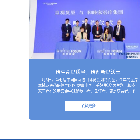
给生命以质量，给创新以沃土
11月5日，第七届中国国际进口博览会如约而至，今年的医疗
器械及医药保健展区以“健康中国，美好生活”为主题。和睦
家医疗在这场盛会中既是参与者、见证者，更是获益者。 作
为进博会官方指定医疗保障机构，和睦家医疗以专业的医疗
团队、医疗设备及高效服务…
了解更多