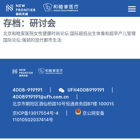
存档：研讨会
北京和睦家医院女性健康时尚论坛:国际超低出生体重和超早产儿管理
国际论坛:强韧的现代都市生活:
|
|
4008-919191
UFH4008919191
|
4008919191@ufh.com.cn
北京市朝阳区酒仙桥路10号恒通商务园B7楼 100015
京ICP备13017554号-4
|
京公网安备
11010502037414号