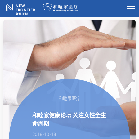
和睦家医疗
和睦家健康论坛 关注女性全生
命周期
2018-10-18