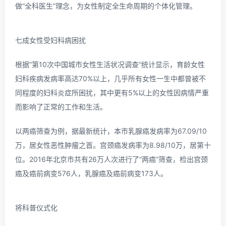
做“全科医生”理念，为女性制定全生命周期的个体化管理。
七成女性受妇科病困扰
根据“第10次中国城市女性生活状况调查”统计显示，育龄女性
妇科疾病发病率高达70%以上，几乎所有女性一生中都曾被不
同程度的妇科炎症所困扰，其中更有5%以上的女性因病情严重
而影响了正常的工作和生活。
以两癌筛查为例，据最新统计，本市乳腺癌发病率为67.09/10
万，居女性恶性肿瘤之首。宫颈癌发病率为8.98/10万，居第十
位。2016年北京市共有26万人次进行了“两癌”筛查，检出宫颈
癌及癌前病变576人，乳腺癌及癌前病变173人。
将科普仪式化