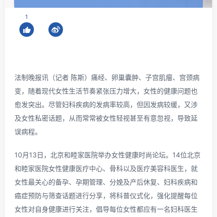
1
法制晚报讯（记者 陈斯）痛经、卵巢囊肿、子宫肌瘤、宫颈病
变，随着现代女性生活节奏紧张压力增大，女性的健康问题也
愈发突出。尽管妇科疾病的发病率较高，但因发病较缓，又涉
及女性私密话题，从而常常被女性轻视甚至有意忽视，导致延
误病程。
10月13日，北京和睦家医院举办女性健康时尚论坛。14位北京
和睦家医院女性健康医疗中心、骨科以及医疗美容科医生，就
女性最关心的备孕、孕期管理、分娩及产后休复、妇科疾病和
癌症预防与筛查话题进行分享，将科普仪式化，强化提醒每位
女性对自身健康进行关注，倡导每位女性都应有一名妇科医生