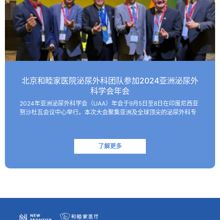
北京和睦家医院泌尿外科团队参加2024亚洲泌尿外
科学会年会
2024年亚洲泌尿外科学会（UAA）年会于9月5日至8日在印度尼西亚
努沙杜瓦会议中心举行。本次大会聚集亚洲及全球顶尖的泌尿外科专
家，共同探讨该领域的最新技术和临床及基础研究进展。 北京和睦家
医院泌尿外科朱刚教授、张凯副主任医师受邀参会并作报…
了解更多