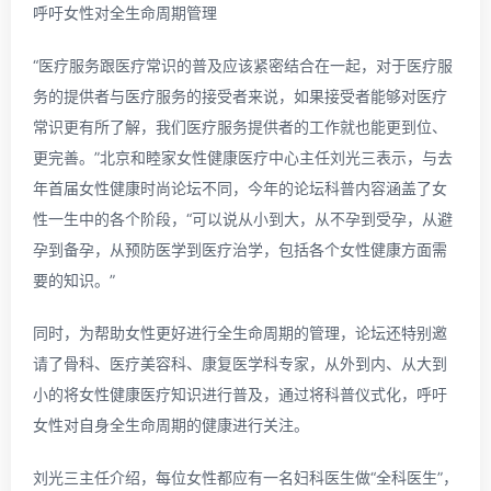
呼吁女性对全生命周期管理
“医疗服务跟医疗常识的普及应该紧密结合在一起，对于医疗服
务的提供者与医疗服务的接受者来说，如果接受者能够对医疗
常识更有所了解，我们医疗服务提供者的工作就也能更到位、
更完善。”北京和睦家女性健康医疗中心主任刘光三表示，与去
年首届女性健康时尚论坛不同，今年的论坛科普内容涵盖了女
性一生中的各个阶段，“可以说从小到大，从不孕到受孕，从避
孕到备孕，从预防医学到医疗治学，包括各个女性健康方面需
要的知识。”
同时，为帮助女性更好进行全生命周期的管理，论坛还特别邀
请了骨科、医疗美容科、康复医学科专家，从外到内、从大到
小的将女性健康医疗知识进行普及，通过将科普仪式化，呼吁
女性对自身全生命周期的健康进行关注。
刘光三主任介绍，每位女性都应有一名妇科医生做“全科医生”，