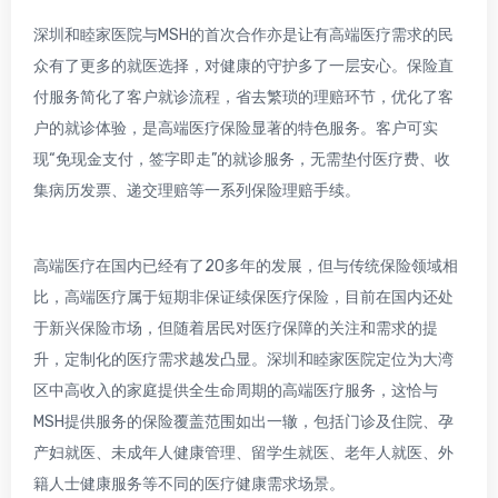
深圳和睦家医院与MSH的首次合作亦是让有高端医疗需求的民
众有了更多的就医选择，对健康的守护多了一层安心。保险直
付服务简化了客户就诊流程，省去繁琐的理赔环节，优化了客
户的就诊体验，是高端医疗保险显著的特色服务。客户可实
现“免现金支付，签字即走”的就诊服务，无需垫付医疗费、收
集病历发票、递交理赔等一系列保险理赔手续。
高端医疗在国内已经有了20多年的发展，但与传统保险领域相
比，高端医疗属于短期非保证续保医疗保险，目前在国内还处
于新兴保险市场，但随着居民对医疗保障的关注和需求的提
升，定制化的医疗需求越发凸显。深圳和睦家医院定位为大湾
区中高收入的家庭提供全生命周期的高端医疗服务，这恰与
MSH提供服务的保险覆盖范围如出一辙，包括门诊及住院、孕
产妇就医、未成年人健康管理、留学生就医、老年人就医、外
籍人士健康服务等不同的医疗健康需求场景。