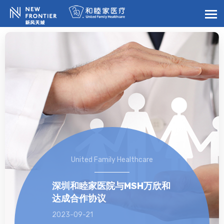
United Family Healthcare
深圳和睦家医院与MSH万欣和
达成合作协议
2023-09-21