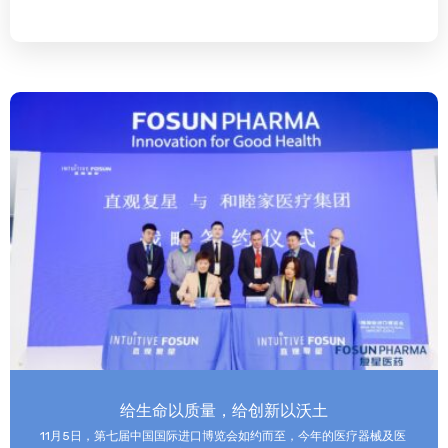
给生命以质量，给创新以沃土
11月5日，第七届中国国际进口博览会如约而至，今年的医疗器械及医