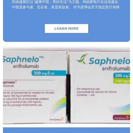
药保健展区以“健康中国，美好生活”为主题。和睦家医疗在这场盛会
中既是参与者、见证者，更是获益者。 作为进博会官方指定医疗保障
机构，和睦家医疗以专业的医疗团队、医疗设备及高效服务，为全球
合作伙伴及参展观众提供全面、专业、高质量的医疗保障服务。同时
以进博会为纽带，和睦家医疗与合作伙伴携手探索合作创新模式，以
LEARN MORE
期更好地为患者提供多样化、个性化的医疗服务，助力健康中国建
设。