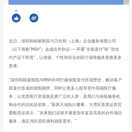
0
近日，深圳和睦家医院与万欣和（上海）企业服务有限公司
（以下简称“MSH”）达成合作协议——开通“全面直付”和 “欣生
代产品下昂贵”，让便捷、个性和安全的医疗保障服务普惠更多
患者。
“深圳和睦家医院与MSH共同打破保险直付区域壁垒，解决客户
因直付造成的就医困扰，同时让更多人能享受中高端医疗服
务，让优质医疗资源惠及更广泛的人群，是我们与保险服务机
构合作的目的及初衷，”新风天域执行董事、大湾区首席运营官
萧毅晃还表示，“未来我们还将开展更加丰富及高质的合作项目
服务，满足湾区居民便利就医需求。”