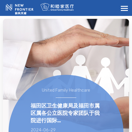
United Family Healthcare
福田区卫生健康局及福田市属
区属各公立医院专家团队于我
院进行国际…
2024-06-29