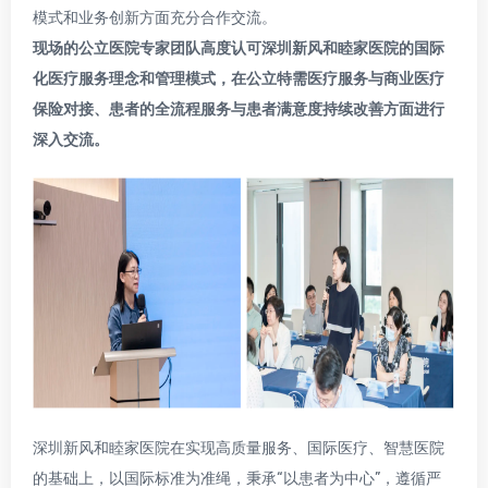
模式和业务创新方面充分合作交流。
现场的公立医院专家团队高度认可深圳新风和睦家医院的
国际
化
医疗服务理念和管理模式，在公立特需医疗服务与
商业医疗
保险
对接、患者的全流程服务与患者满意度
持续改善
方面进行
深入交流。
深圳新风和睦家医院在实现高质量服务、国际医疗、智慧医院
的基础上，以国际标准为准绳，秉承“以患者为中心”，遵循严