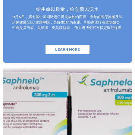
给生命以质量，给创新以沃土
11月5日，第七届中国国际进口博览会如约而至，今年的医疗器械及医
药保健展区以“健康中国，美好生活”为主题。和睦家医疗在这场盛会
中既是参与者、见证者，更是获益者。 作为进博会官方指定医疗保障
机构，和睦家医疗以专业的医疗团队、医疗设备及高效服务，为全球
合作伙伴及参展观众提供全面、专业、高质量的医疗保障服务。同时
以进博会为纽带，和睦家医疗与合作伙伴携手探索合作创新模式，以
LEARN MORE
期更好地为患者提供多样化、个性化的医疗服务，助力健康中国建
设。