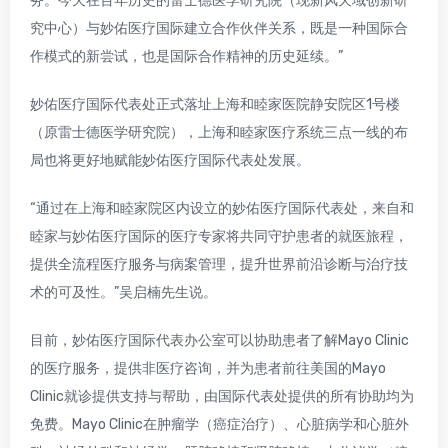
务。今天在百年历史的雷士德医学研究院（现新风天域创新研
究中心）与妙佑医疗国际建立合作伙伴关系，既是一种国际合
作模式的新尝试，也是国际合作精神的历史延续。”
妙佑医疗国际代表处正式落址上海和睦家医院静安院区1号楼
（原雷士德医学研究院），上海和睦家医疗系统三点一线的布
局也将更好地赋能妙佑医疗国际代表处发展。
“通过在上海和睦家院区内设立的妙佑医疗国际代表处，来自和
睦家与妙佑医疗国际的医疗专家将共同守护患者的就医旅程，
提供全流程医疗服务与病案管理，提升世界前沿诊断与治疗技
术的可及性。”吴启楠先生说。
目前，妙佑医疗国际代表办公室可以协助患者了解Mayo Clinic
的医疗服务，提供非医疗咨询，并为患者前往美国的Mayo
Clinic就诊提供支持与帮助，由国际代表处提供的所有协助均为
免费。Mayo Clinic在肿瘤学（癌症治疗）、心脏病学和心脏外