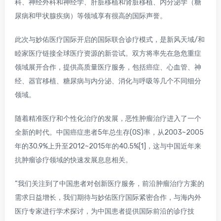
科、神经外科和神经学、肝脏移植和肾脏移植、内分泌学（糖
尿病和甲状腺疾病）等领域享有很高的国际声誉。
此次与妙佑医疗国际开启的国际联合诊疗模式，是新风天域/和
睦家医疗链接全球医疗资源的新尝试。双方将率先在急危重症
领域展开合作，提供高质量医疗服务，包括癌症、心血管、神
经、器官移植、糖尿病与内分泌、消化与呼吸等几个不同细分
领域。
随着精准医疗和个性化治疗的发展，恶性肿瘤治疗进入了一个
全新的时代。中国癌症患者5年总生存(OS)率，从2003~2005
年的30.9%上升至2012~2015年的40.5%[1]，这与中国近年来
抗肿瘤诊疗领域的快速发展息息相关。
“我们关注到了中国患者对创新医疗服务，前沿肿瘤治疗方案的
需求日益增长，我们期待与妙佑医疗国际紧密合作，与海内外
医疗专家进行学术探讨，为中国患者提供国际前沿的诊疗技