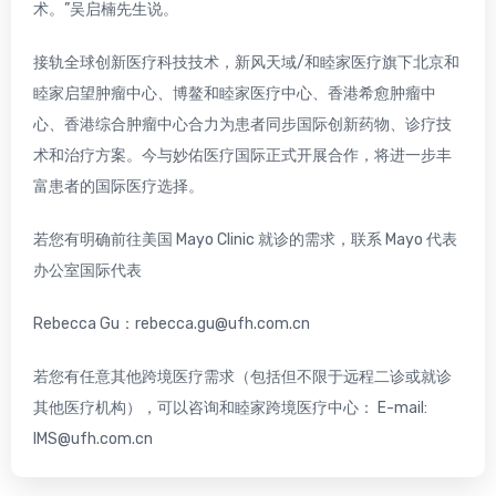
术。”吴启楠先生说。
接轨全球创新医疗科技技术，新风天域/和睦家医疗旗下北京和
睦家启望肿瘤中心、博鳌和睦家医疗中心、香港希愈肿瘤中
心、香港综合肿瘤中心合力为患者同步国际创新药物、诊疗技
术和治疗方案。今与妙佑医疗国际正式开展合作，将进一步丰
富患者的国际医疗选择。
若您有明确前往美国 Mayo Clinic 就诊的需求，联系 Mayo 代表
办公室国际代表
Rebecca Gu：
rebecca.gu@ufh.com.cn
若您有任意其他跨境医疗需求（包括但不限于远程二诊或就诊
其他医疗机构），可以咨询和睦家跨境医疗中心： E-mail:
IMS@ufh.com.cn