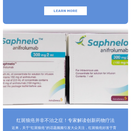
合作伙伴及参展观众提供全面、专业、高质量的医疗保障服务。同时
以进博会为纽带，和睦家医疗与合作伙伴携手探索合作创新模式，以
LEARN MORE
期更好地为患者提供多样化、个性化的医疗服务，助力健康中国建
设。
红斑狼疮并非不治之症！专家解读创新药物疗法
近来，关于“红斑狼疮”的话题频频引发大众关注，红斑狼疮好发于育